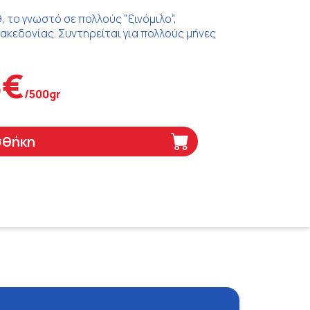
, το γνωστό σε πολλούς "ξινόμιλο",
ακεδονίας. Συντηρείται για πολλούς μήνες
3€
/500gr
σθήκη