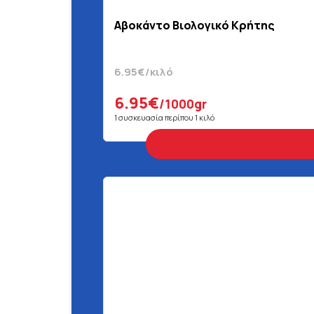
Αβοκάντο Βιολογικό Κρήτης
6.95€/κιλό
6.95€
/1000gr
1 συσκευασία περίπου 1 κιλό