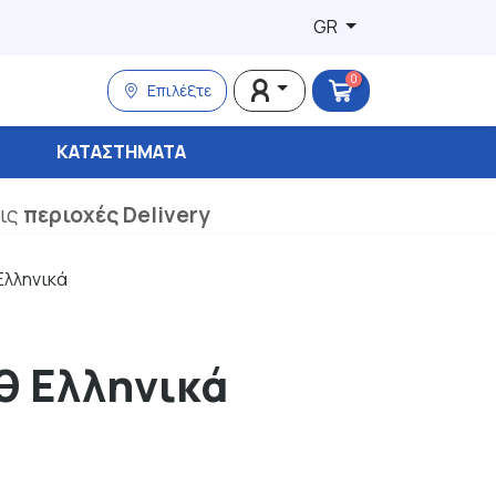
GR
0
Επιλέξτε
ΚΑΤΑΣΤΉΜΑΤΑ
τις
περιοχές Delivery
Ελληνικά
θ Ελληνικά