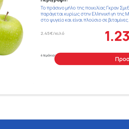
Το πράσινο μήλο της ποικιλίας Γκραν Σμιθ
παράγεται κυρίως στην Ελληνική γη της Μ
στο ψυγείο και είναι πλούσιο σε βιταμίνες.
1.2
2.45€/κιλό
4 τεμάχια περίπου 1 κιλό
Προ