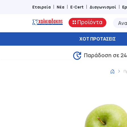
Εταιρεία
Νέα
E-Cert
Διαγωνισμοί
Ε
Προϊόντα
ΧΟΤ ΠΡΟΤΆΣΕΙΣ
Παράδοση σε 24
Π