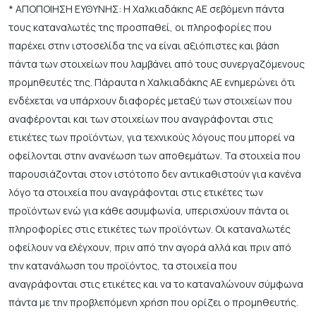
* ΑΠΟΠΟΙΗΣΗ ΕΥΘΥΝΗΣ: Η Χαλκιαδάκης ΑΕ σεβόμενη πάντα
τους καταναλωτές της προσπαθεί, οι πληροφορίες που
παρέχει στην ιστοσελίδα της να είναι αξιόπιστες και βάση
πάντα των στοιχείων που λαμβάνει από τους συνεργαζόμενους
προμηθευτές της. Πάραυτα η Χαλκιαδάκης ΑΕ ενημερώνει ότι
ενδέχεται να υπάρχουν διαφορές μεταξύ των στοιχείων που
αναφέρονται και των στοιχείων που αναγράφονται στις
ετικέτες των προϊόντων, για τεχνικούς λόγους που μπορεί να
οφείλονται στην ανανέωση των αποθεμάτων. Τα στοιχεία που
παρουσιάζονται στον ιστότοπο δεν αντικαθιστούν για κανένα
λόγο τα στοιχεία που αναγράφονται στις ετικέτες των
προϊόντων ενώ για κάθε ασυμφωνία, υπερισχύουν πάντα οι
πληροφορίες στις ετικέτες των προϊόντων. Οι καταναλωτές
οφείλουν να ελέγχουν, πριν από την αγορά αλλά και πριν από
την κατανάλωση του προϊόντος, τα στοιχεία που
αναγράφονται στις ετικέτες και να το καταναλώνουν σύμφωνα
πάντα με την προβλεπόμενη χρήση που ορίζει ο προμηθευτής.