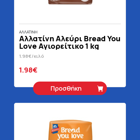
ΑΛΛΑΤΙΝΗ
Αλλατίνη Αλεύρι Bread You
Love Αγιορείτικο 1 kg
1.98€/κιλό
1.98€
Προσθήκη