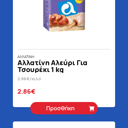
ΑΛΛΑΤΙΝΗ
Αλλατίνη Αλεύρι Για
Τσουρέκι 1 kg
2.86€/κιλό
2.86€
Προσθήκη