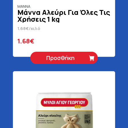
ΜΑΝΝΑ
Μάννα Αλεύρι Για Όλες Τις
Χρήσεις 1 kg
1.68€/κιλό
1.68€
Προσθήκη