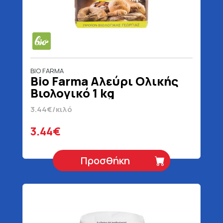
BIO FARMA
Bio Farma Αλεύρι Ολικής
Βιολογικό 1 kg
3.44€/κιλό
3.44€
Προσθήκη