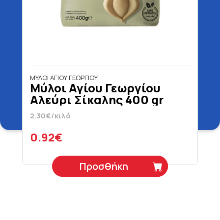
ΜΥΛΟΙ ΑΓΙΟΥ ΓΕΩΡΓΙΟΥ
Μύλοι Αγίου Γεωργίου
Αλεύρι Σίκαλης 400 gr
2.30€/κιλό
0.92€
Προσθήκη