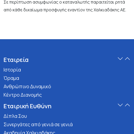
Σε περίπτωση ασυμφωνίας ο καταναλωτής παραιτείται ρητά
από κάθε δικαίωμα προσφυγής εναντίον της Χαλκιαδάκης ΑΕ.
Εταιρεία
Ιστορία
Όραμα
Ανθρώπινο Δυναμικό
Κέντρο Διανομής
Εταιρική Ευθύνη
Δίπλα Σου
Συνεργάτες από γενιά σε γενιά
Ακαδημία Χαλκιαδάκης