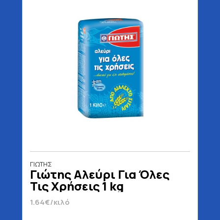
ΓΙΩΤΗΣ
Γιώτης Αλεύρι Για Όλες
Τις Χρήσεις 1 kg
1.64€/κιλό