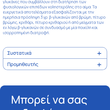
γλυκάνες που συμβάλλουν στη διατήρηση των
φυσιολογικών επιπέδων χοληστερόλης στο αίμα. Τα
ευεργετικά αποτελέσματα εξασφαλίζονται με την
ημερήσια πρόσληψη 3 γρ. β-γλυκανών από βρώμη, πίτυρο
βρώμης, κριθάρι, πίτυρο κριθαριού ή από μείγματα των
εν λόγω β-γλυκανών σε συνδυασμό με μία ποικίλη και
ισορροπημένη διατροφή.
Συστατικά
Προμηθευτής
Μπορεί να σας