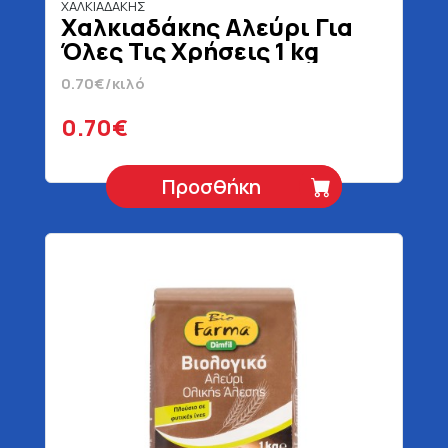
ΧΑΛΚΙΑΔΑΚΗΣ
Χαλκιαδάκης Αλεύρι Για
Όλες Τις Χρήσεις 1 kg
0.70€/κιλό
0.70€
Προσθήκη