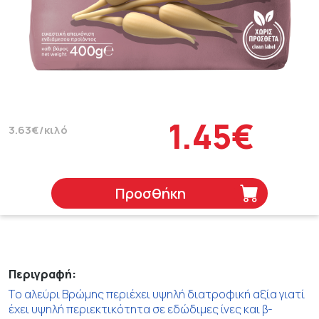
1.45€
3.63€/κιλό
Προσθήκη
Περιγραφή:
Tο αλεύρι Βρώμης περιέχει υψηλή διατροφική αξία γιατί
έχει υψηλή περιεκτικότητα σε εδώδιμες ίνες και β-