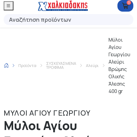
0
Μύλοι
Αγίου
Γεωργίου
Αλεύρι
ΣΥΣΚΕΥΑΣΜΕΝΑ
Προϊόντα
Αλεύρι
ΤΡΟΦΙΜΑ
Βρώμης
Ολικής
Άλεσης
400 gr
ΜΥΛΟΙ ΑΓΙΟΥ ΓΕΩΡΓΙΟΥ
Μύλοι Αγίου