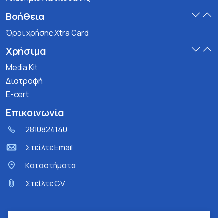
Βοήθεια
Όροι χρήσης Xtra Card
Χρήσιμα
Media Kit
Διατροφή
E-cert
Επικοινωνία
2810824140
Στείλτε Email
Kαταστήματα
Στείλτε CV