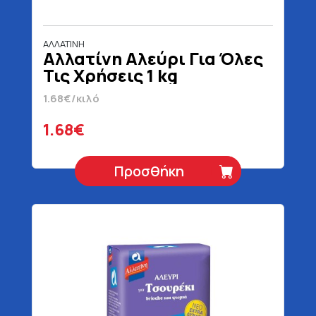
ΑΛΛΑΤΙΝΗ
Αλλατίνη Αλεύρι Για Όλες
Τις Χρήσεις 1 kg
1.68€/κιλό
1.68€
Προσθήκη