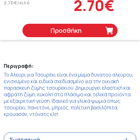
2.70€
2.70€/κιλό
Προσθήκη
Περιγραφή:
Το Αλεύρι για Τσουρέκι είναι ένα μίγμα δυνατού αλεύρου,
ενισχυμένο και ειδικά σχεδιασμένο για την οικιακή
παρασκευή ζύμης τσουρεκιού. Δημιουργεί ελαστική και
αφράτη ζύμη, εύκολη στο πλάσιμο και τελικά προϊόντα
με εξαιρετική γεύση. Ιδανικό για γλυκά ψωμιά όπως
τσουρέκι, πανετόνε, μπριός, πολίτικη βασιλόπιτα,
κρουασάν, ντόνατς κλπ.