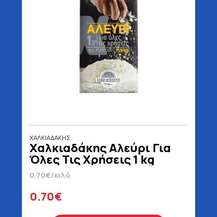
ΧΑΛΚΙΑΔΑΚΗΣ
Χαλκιαδάκης Αλεύρι Για
Όλες Τις Χρήσεις 1 kg
0.70€/κιλό
0.70€