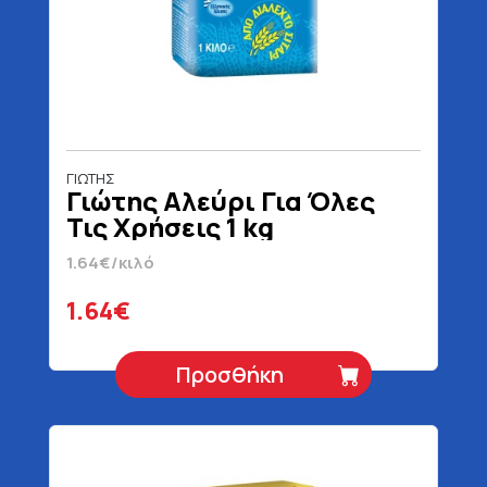
ΓΙΩΤΗΣ
Γιώτης Αλεύρι Για Όλες
Τις Χρήσεις 1 kg
1.64€/κιλό
1.64€
Προσθήκη