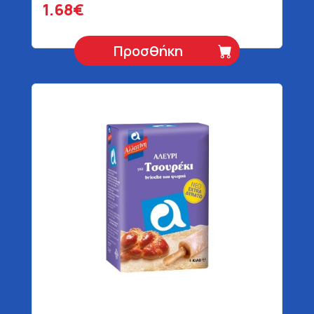
1.68€
Προσθήκη