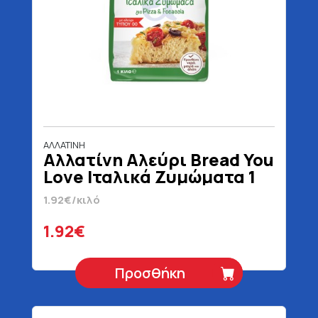
ΑΛΛΑΤΙΝΗ
Αλλατίνη Αλεύρι Bread You
Love Ιταλικά Ζυμώματα 1
kg
1.92€/κιλό
1.92€
Προσθήκη