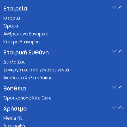
Εταιρεία
Ιστορία
Όραμα
Ανθρώπινο Δυναμικό
Κέντρο Διανομής
Εταιρική Ευθύνη
Δίπλα Σου
Συνεργάτες από γενιά σε γενιά
Ακαδημία Χαλκιαδάκης
Βοήθεια
Όροι χρήσης Xtra Card
Χρήσιμα
Media Kit
Διατροφή