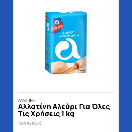
ΑΛΛΑΤΙΝΗ
Αλλατίνη Αλεύρι Για Όλες
Τις Χρήσεις 1 kg
1.68€/κιλό