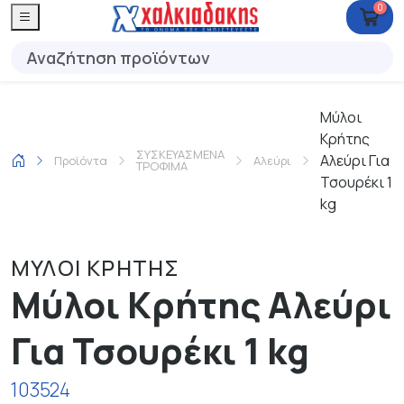
0
Μύλοι
Κρήτης
ΣΥΣΚΕΥΑΣΜΕΝΑ
Αλεύρι Για
Προϊόντα
Αλεύρι
ΤΡΟΦΙΜΑ
Τσουρέκι 1
kg
ΜΥΛΟΙ ΚΡΗΤΗΣ
Μύλοι Κρήτης Αλεύρι
Για Τσουρέκι 1 kg
103524