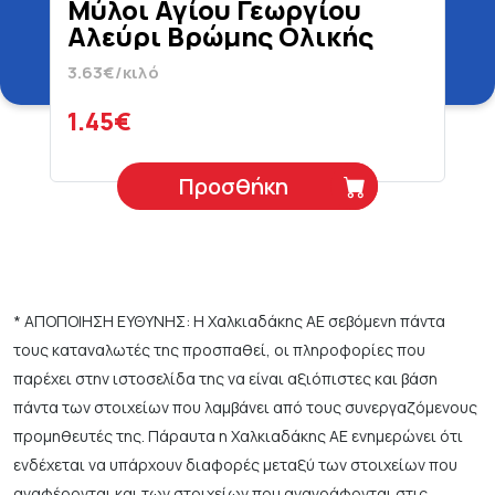
Μύλοι Αγίου Γεωργίου
Αλεύρι Βρώμης Ολικής
Άλεσης 400 gr
3.63€/κιλό
1.45€
Προσθήκη
* ΑΠΟΠΟΙΗΣΗ ΕΥΘΥΝΗΣ: Η Χαλκιαδάκης ΑΕ σεβόμενη πάντα
τους καταναλωτές της προσπαθεί, οι πληροφορίες που
παρέχει στην ιστοσελίδα της να είναι αξιόπιστες και βάση
πάντα των στοιχείων που λαμβάνει από τους συνεργαζόμενους
προμηθευτές της. Πάραυτα η Χαλκιαδάκης ΑΕ ενημερώνει ότι
ενδέχεται να υπάρχουν διαφορές μεταξύ των στοιχείων που
αναφέρονται και των στοιχείων που αναγράφονται στις