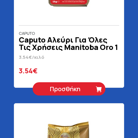
CAPUTO
Caputo Αλεύρι Για Όλες
Τις Χρήσεις Manitoba Oro 1
kg
3.54€/κιλό
3.54€
Προσθήκη