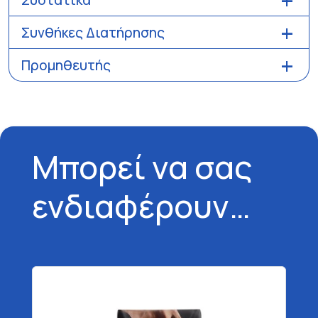
Συστατικά
Συνθήκες Διατήρησης
Προμηθευτής
Μπορεί να σας
ενδιαφέρουν…