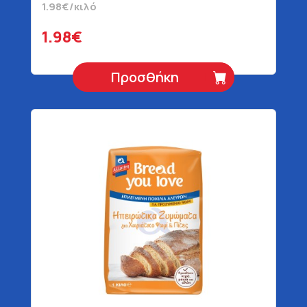
1.98€/κιλό
1.98€
Προσθήκη