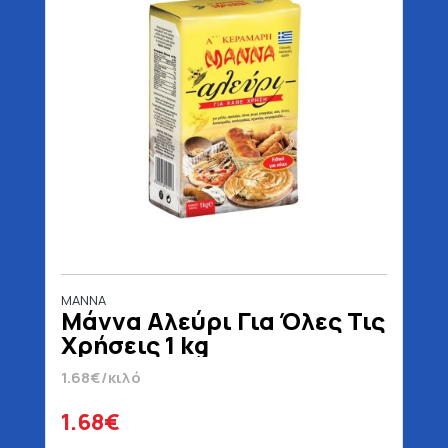
ΜΑΝΝΑ
Μάννα Αλεύρι Για Όλες Τις
Χρήσεις 1 kg
1.68€/κιλό
1.68€