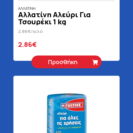
ΑΛΛΑΤΙΝΗ
Αλλατίνη Αλεύρι Για
Τσουρέκι 1 kg
2.86€/κιλό
2.86€
Προσθήκη