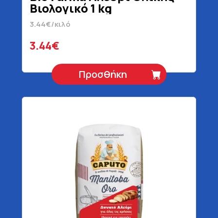
Βιολογικό 1 kg
3.44€/κιλό
3.44€
Προσθήκη