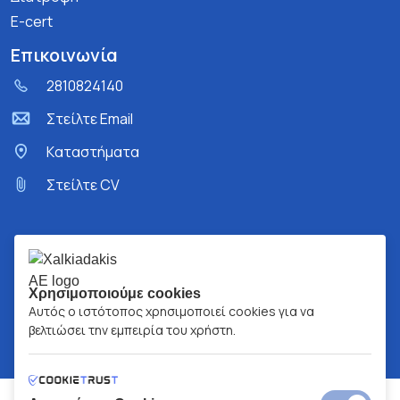
E-cert
Επικοινωνία
2810824140
Στείλτε Email
Kαταστήματα
Στείλτε CV
Χρησιμοποιούμε cookies
Αυτός ο ιστότοπος χρησιμοποιεί cookies για να
βελτιώσει την εμπειρία του χρήστη.