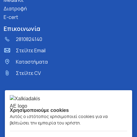
Media Kit
Διατροφή
E-cert
Επικοινωνία
2810824140
Στείλτε Email
Kαταστήματα
Στείλτε CV
Χρησιμοποιούμε cookies
Αυτός ο ιστότοπος χρησιμοποιεί cookies για να
βελτιώσει την εμπειρία του χρήστη.