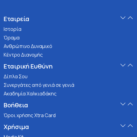
Εταιρεία
Ιστορία
Όραμα
Ανθρώπινο Δυναμικό
Κέντρο Διανομής
Εταιρική Ευθύνη
Δίπλα Σου
Συνεργάτες από γενιά σε γενιά
Ακαδημία Χαλκιαδάκης
Βοήθεια
Όροι χρήσης Xtra Card
Χρήσιμα