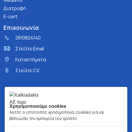
Media Kit
Διατροφή
E-cert
Επικοινωνία
2810824140
Στείλτε Email
Kαταστήματα
Στείλτε CV
Χρησιμοποιούμε cookies
Αυτός ο ιστότοπος χρησιμοποιεί cookies για να
βελτιώσει την εμπειρία του χρήστη.