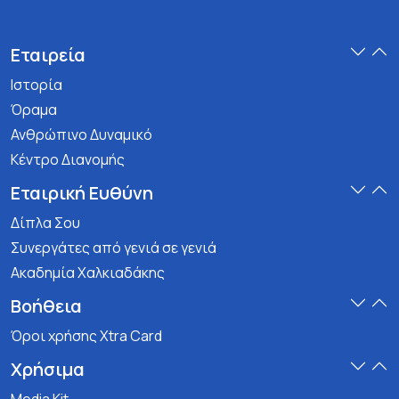
Εταιρεία
Ιστορία
Όραμα
Ανθρώπινο Δυναμικό
Κέντρο Διανομής
Εταιρική Ευθύνη
Δίπλα Σου
Συνεργάτες από γενιά σε γενιά
Ακαδημία Χαλκιαδάκης
Βοήθεια
Όροι χρήσης Xtra Card
Χρήσιμα