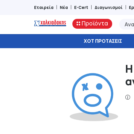
Εταιρεία
Νέα
E-Cert
Διαγωνισμοί
Ε
Προϊόντα
ΧΟΤ ΠΡΟΤΆΣΕΙΣ
Η
α