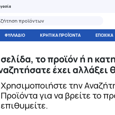
ργασία
ΦΥΛΛΆΔΙΟ
ΚΡΗΤΙΚΑ ΠΡΟΪΟΝΤΑ
ΕΠΟΧΙΚΑ
 σελίδα, το προϊόν ή η κατ
ναζητήσατε έχει αλλάξει 
Χρησιμοποιήστε την Αναζήτη
Προϊόντα για να βρείτε το π
επιθυμείτε.