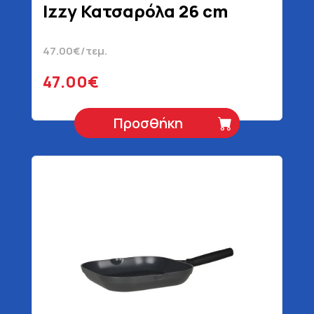
Izzy Κατσαρόλα 26 cm
47.00€/τεμ.
47.00€
Προσθήκη