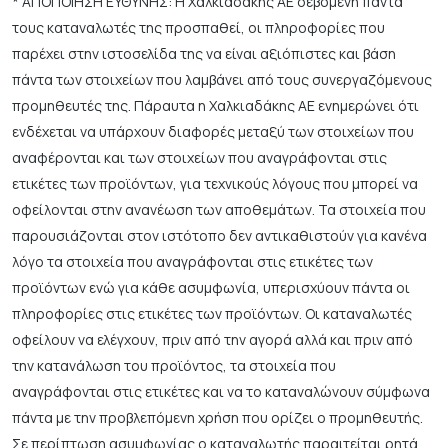
* ΑΠΟΠΟΙΗΣΗ ΕΥΘΥΝΗΣ: Η Χαλκιαδάκης ΑΕ σεβόμενη πάντα
τους καταναλωτές της προσπαθεί, οι πληροφορίες που
παρέχει στην ιστοσελίδα της να είναι αξιόπιστες και βάση
πάντα των στοιχείων που λαμβάνει από τους συνεργαζόμενους
προμηθευτές της. Πάραυτα η Χαλκιαδάκης ΑΕ ενημερώνει ότι
ενδέχεται να υπάρχουν διαφορές μεταξύ των στοιχείων που
αναφέρονται και των στοιχείων που αναγράφονται στις
ετικέτες των προϊόντων, για τεχνικούς λόγους που μπορεί να
οφείλονται στην ανανέωση των αποθεμάτων. Τα στοιχεία που
παρουσιάζονται στον ιστότοπο δεν αντικαθιστούν για κανένα
λόγο τα στοιχεία που αναγράφονται στις ετικέτες των
προϊόντων ενώ για κάθε ασυμφωνία, υπερισχύουν πάντα οι
πληροφορίες στις ετικέτες των προϊόντων. Οι καταναλωτές
οφείλουν να ελέγχουν, πριν από την αγορά αλλά και πριν από
την κατανάλωση του προϊόντος, τα στοιχεία που
αναγράφονται στις ετικέτες και να το καταναλώνουν σύμφωνα
πάντα με την προβλεπόμενη χρήση που ορίζει ο προμηθευτής.
Σε περίπτωση ασυμφωνίας ο καταναλωτής παραιτείται ρητά