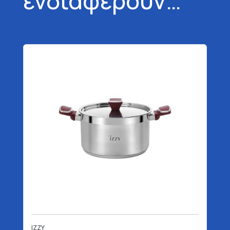
ενδιαφέρουν…
IZZY