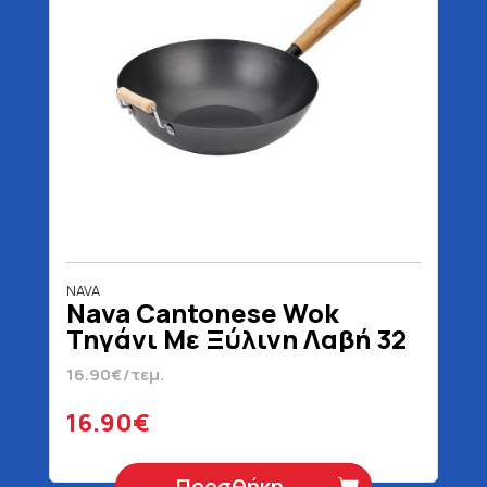
NAVA
Nava Cantonese Wok
Τηγάνι Με Ξύλινη Λαβή 32
cm
16.90€/τεμ.
16.90€
Προσθήκη