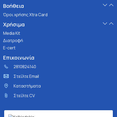
Βοήθεια
Όροι χρήσης Xtra Card
Χρήσιμα
Media Kit
Διατροφή
E-cert
Επικοινωνία
2810824140
Στείλτε Email
Kαταστήματα
Στείλτε CV