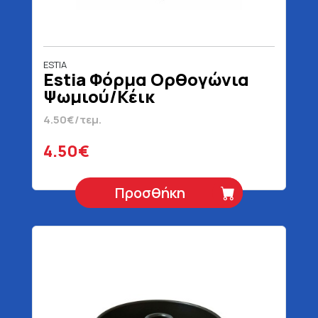
ESTIA
Estia Φόρμα Ορθογώνια
Ψωμιού/Κέικ
4.50€/τεμ.
4.50€
Προσθήκη