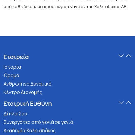
από κάθε δικαίωμα προσφυγής εναντίον της Χαλκιαδάκης ΑΕ.
Εταιρεία
Ιστορία
Όραμα
Ανθρώπινο Δυναμικό
Κέντρο Διανομής
Εταιρική Ευθύνη
Δίπλα Σου
Συνεργάτες από γενιά σε γενιά
Ακαδημία Χαλκιαδάκης