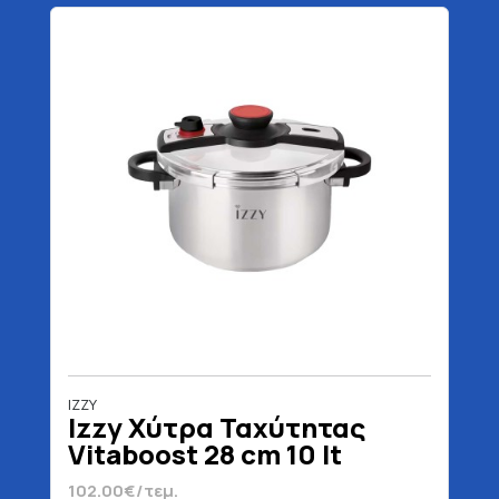
IZZY
Izzy Χύτρα Ταχύτητας
Vitaboost 28 cm 10 lt
102.00€/τεμ.