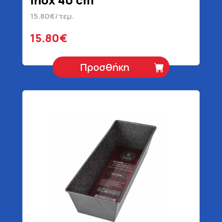
15.80€/τεμ.
15.80€
Προσθήκη