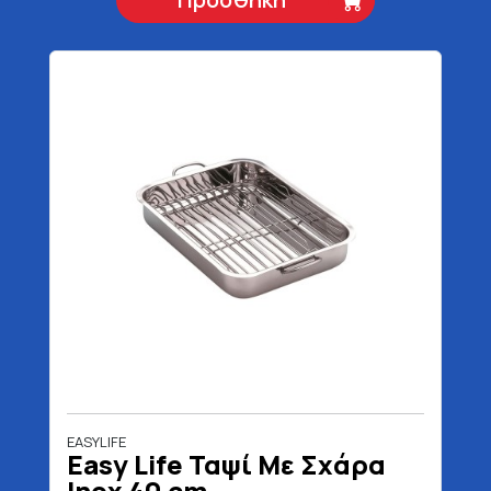
EASYLIFE
Easy Life Ταψί Με Σχάρα
Inox 40 cm