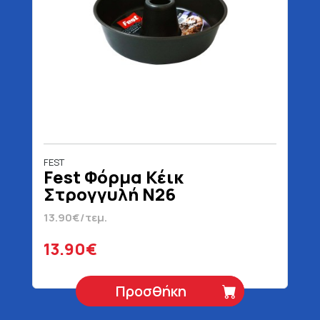
FEST
Fest Φόρμα Κέικ
Στρογγυλή Ν26
13.90€/τεμ.
13.90€
Προσθήκη