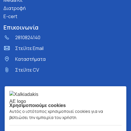
Media Kit
Διατροφή
E-cert
Επικοινωνία
2810824140
Στείλτε Email
Kαταστήματα
Στείλτε CV
Χρησιμοποιούμε cookies
Αυτός ο ιστότοπος χρησιμοποιεί cookies για να
βελτιώσει την εμπειρία του χρήστη.