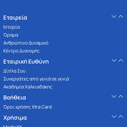
Εταιρεία
Ιστορία
Όραμα
Ανθρώπινο Δυναμικό
Κέντρο Διανομής
Εταιρική Ευθύνη
Δίπλα Σου
Συνεργάτες από γενιά σε γενιά
Ακαδημία Χαλκιαδάκης
Βοήθεια
Όροι χρήσης Xtra Card
Χρήσιμα