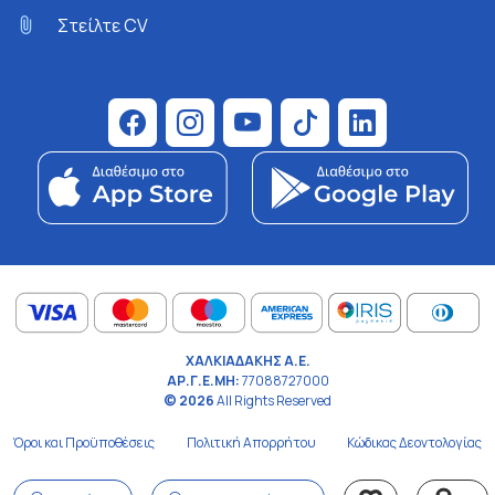
Στείλτε CV
ΧΑΛΚΙΑΔΑΚΗΣ Α.Ε.
ΑΡ.Γ.Ε.ΜΗ:
77088727000
© 2026
All Rights Reserved
Όροι και Προϋποθέσεις
Πολιτική Απορρήτου
Κώδικας Δεοντολογίας