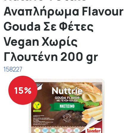
Αναπλήρωμα Flavour
Gouda Σε Φέτες
Vegan Χωρίς
Γλουτένη 200 gr
158227
15%