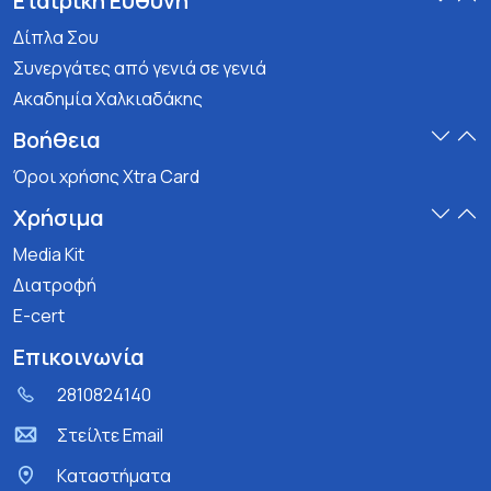
Εταιρική Ευθύνη
Δίπλα Σου
Συνεργάτες από γενιά σε γενιά
Ακαδημία Χαλκιαδάκης
Βοήθεια
Όροι χρήσης Xtra Card
Χρήσιμα
Media Kit
Διατροφή
E-cert
Επικοινωνία
2810824140
Στείλτε Email
Kαταστήματα