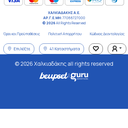
ΧΑΛΚΙΑΔΑΚΗΣ Α.Ε.
ΑΡ.Γ.Ε.ΜΗ:
77088727000
© 2026
All Rights Reserved
Όροι και Προϋποθέσεις
Πολιτική Απορρήτου
Κώδικας Δεοντολογίας
Επιλέξτε
41 Καταστήματα
© 2026 Χαλκιαδάκης all rights reserved