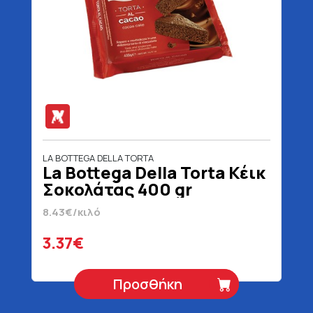
LA BOTTEGA DELLA TORTA
La Bottega Della Torta Κέικ
Σοκολάτας 400 gr
8.43€/κιλό
3.37€
Προσθήκη