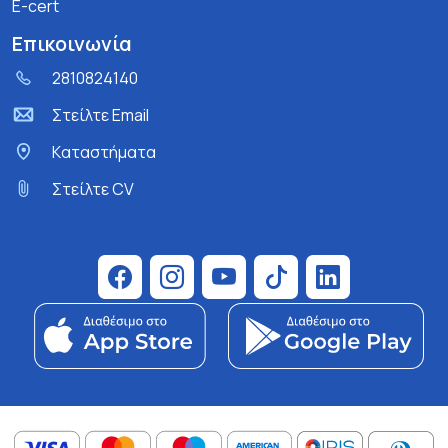
E-cert
Επικοινωνία
2810824140
Στείλτε Email
Kαταστήματα
Στείλτε CV