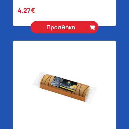
4.27€
Προσθήκη