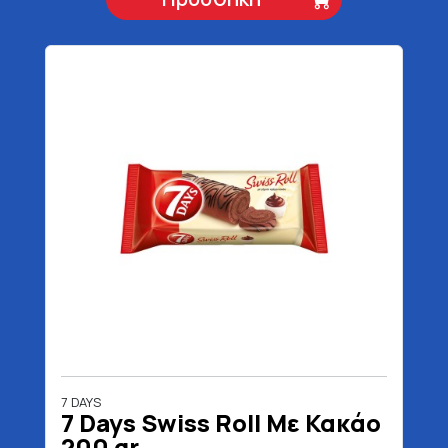
7 DAYS
7 Days Swiss Roll Με Κακάο
200 gr