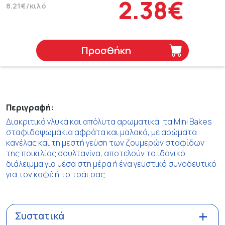
2.38€
8.21€/κιλό
Προσθήκη
Περιγραφή:
Διακριτικά γλυκά και απόλυτα αρωματικά, τα Mini Bakes
σταφιδοψωμάκια αφράτα και μαλακά, με αρώματα
κανέλας και τη μεστή γεύση των ζουμερών σταφίδων
της ποικιλίας σουλτανίνα, αποτελούν το ιδανικό
διάλειμμα για μέσα στη μέρα ή ένα γευστικό συνοδευτικό
για τον καφέ ή το τσάι σας.
Συστατικά