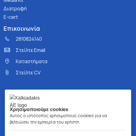
Media Kit
Διατροφή
E-cert
Επικοινωνία
2810824140
Στείλτε Email
Kαταστήματα
Στείλτε CV
Χρησιμοποιούμε cookies
Αυτός ο ιστότοπος χρησιμοποιεί cookies για να
βελτιώσει την εμπειρία του χρήστη.