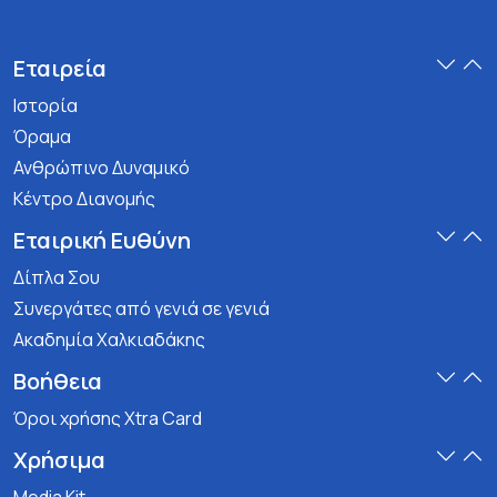
Εταιρεία
Ιστορία
Όραμα
Ανθρώπινο Δυναμικό
Κέντρο Διανομής
Εταιρική Ευθύνη
Δίπλα Σου
Συνεργάτες από γενιά σε γενιά
Ακαδημία Χαλκιαδάκης
Βοήθεια
Όροι χρήσης Xtra Card
Χρήσιμα