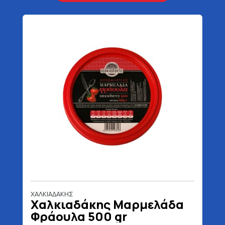
ΧΑΛΚΙΑΔΑΚΗΣ
Χαλκιαδάκης Μαρμελάδα
Φράουλα 500 gr