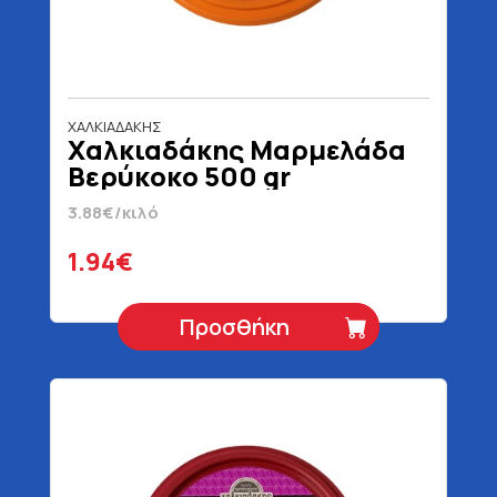
ΧΑΛΚΙΑΔΑΚΗΣ
Χαλκιαδάκης Μαρμελάδα
Βερύκοκο 500 gr
3.88€/κιλό
1.94€
Προσθήκη