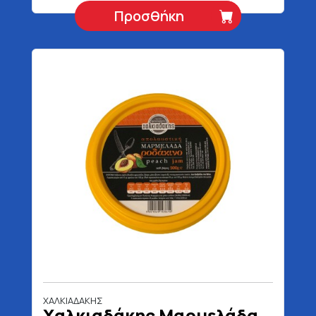
Προσθήκη
ΧΑΛΚΙΑΔΑΚΗΣ
Χαλκιαδάκης Μαρμελάδα