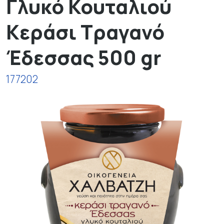
Γλυκό Κουταλιού
Κεράσι Τραγανό
Έδεσσας 500 gr
177202