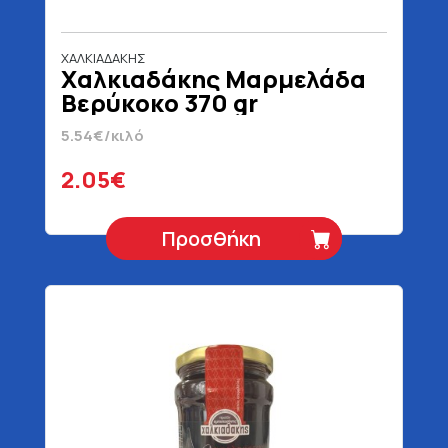
ΧΑΛΚΙΑΔΑΚΗΣ
Χαλκιαδάκης Μαρμελάδα
Βερύκοκο 370 gr
5.54€/κιλό
2.05€
Προσθήκη