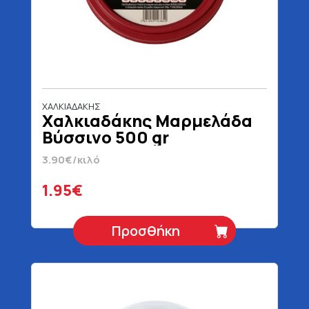
ΧΑΛΚΙΑΔΑΚΗΣ
Χαλκιαδάκης Μαρμελάδα
Βύσσινο 500 gr
3.90€/κιλό
1.95€
Προσθήκη