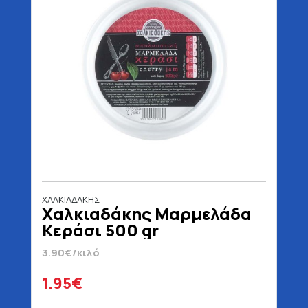
ΧΑΛΚΙΑΔΑΚΗΣ
Χαλκιαδάκης Μαρμελάδα
Κεράσι 500 gr
3.90€/κιλό
1.95€