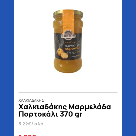
ΧΑΛΚΙΑΔΑΚΗΣ
Χαλκιαδάκης Μαρμελάδα
Πορτοκάλι 370 gr
5.22€/κιλό