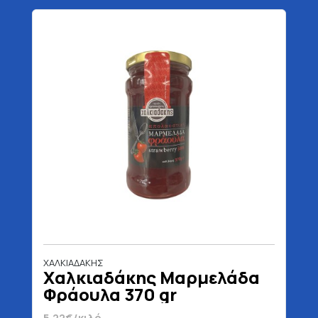
ΧΑΛΚΙΑΔΑΚΗΣ
Χαλκιαδάκης Μαρμελάδα
Φράουλα 370 gr
5.22€/κιλό