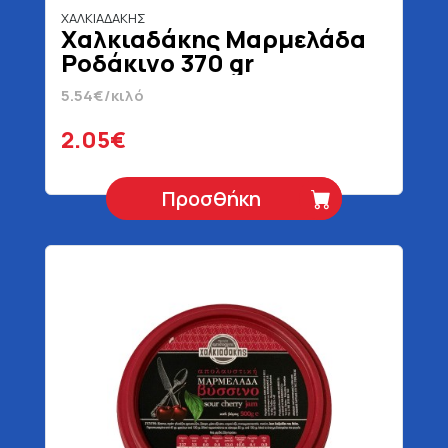
ΧΑΛΚΙΑΔΑΚΗΣ
Χαλκιαδάκης Μαρμελάδα
Ροδάκινο 370 gr
5.54€/κιλό
2.05€
Προσθήκη