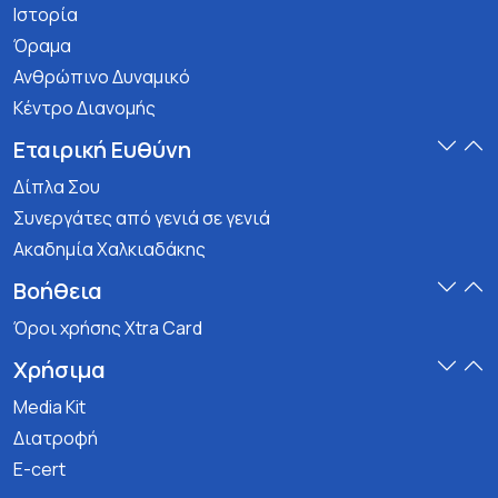
Ιστορία
Όραμα
Ανθρώπινο Δυναμικό
Κέντρο Διανομής
Εταιρική Ευθύνη
Δίπλα Σου
Συνεργάτες από γενιά σε γενιά
Ακαδημία Χαλκιαδάκης
Βοήθεια
Όροι χρήσης Xtra Card
Χρήσιμα
Media Kit
Διατροφή
E-cert