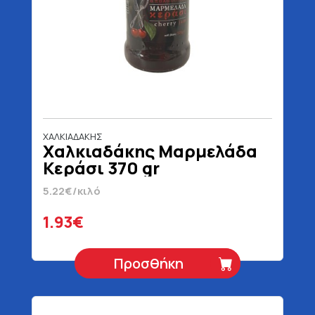
ΧΑΛΚΙΑΔΑΚΗΣ
Χαλκιαδάκης Μαρμελάδα
Κεράσι 370 gr
5.22€/κιλό
1.93€
Προσθήκη