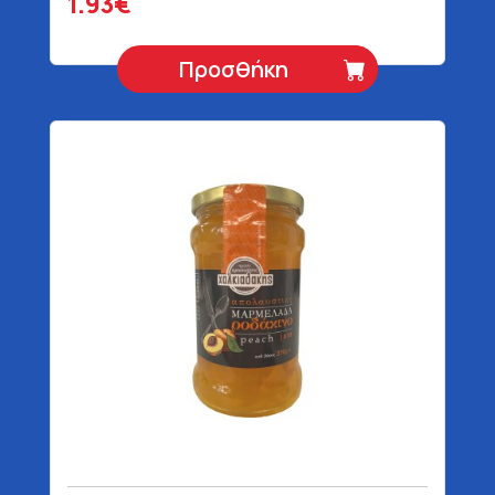
1.93€
Προσθήκη