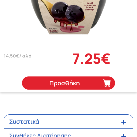
7.25€
14.50€/κιλό
Προσθήκη
Συστατικά
Συνθήκες Διατήρησης