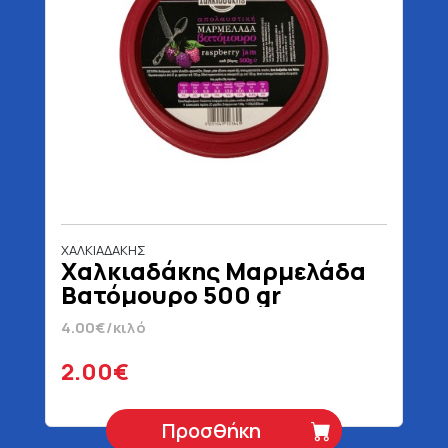
ΧΑΛΚΙΑΔΑΚΗΣ
Χαλκιαδάκης Μαρμελάδα
Βατόμουρο 500 gr
4.00€/κιλό
2.00€
Προσθήκη