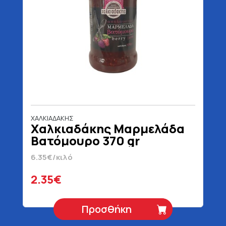
ΧΑΛΚΙΑΔΑΚΗΣ
Χαλκιαδάκης Μαρμελάδα
Βατόμουρο 370 gr
6.35€/κιλό
2.35€
Προσθήκη