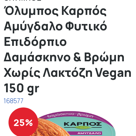
Όλυμπος Καρπός
Αμύγδαλο Φυτικό
Επιδόρπιο
Δαμάσκηνο & Βρώμη
Χωρίς Λακτόζη Vegan
150 gr
168577
25%