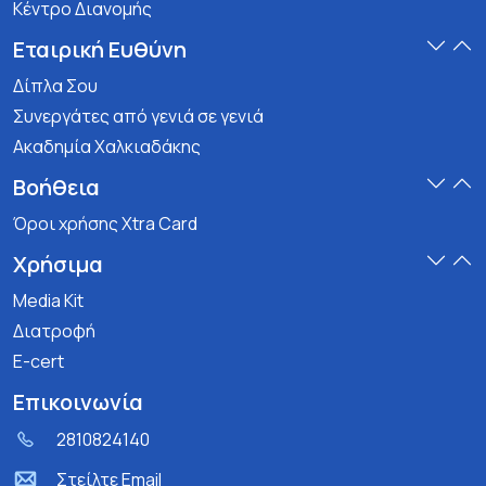
Κέντρο Διανομής
Εταιρική Ευθύνη
Δίπλα Σου
Συνεργάτες από γενιά σε γενιά
Ακαδημία Χαλκιαδάκης
Βοήθεια
Όροι χρήσης Xtra Card
Χρήσιμα
Media Kit
Διατροφή
E-cert
Επικοινωνία
2810824140
Στείλτε Email