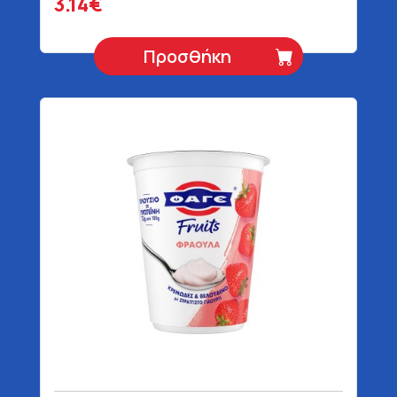
3.14€
Προσθήκη