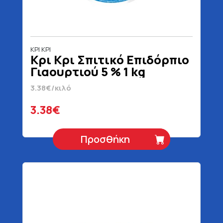
ΚΡΙ ΚΡΙ
Κρι Κρι Σπιτικό Επιδόρπιο
Γιαουρτιού 5 % 1 kg
3.38€/κιλό
3.38€
Προσθήκη