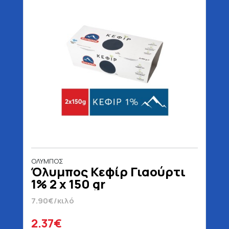
ΟΛΥΜΠΟΣ
Όλυμπος Κεφίρ Γιαούρτι
1% 2 x 150 gr
7.90€/κιλό
2.37€