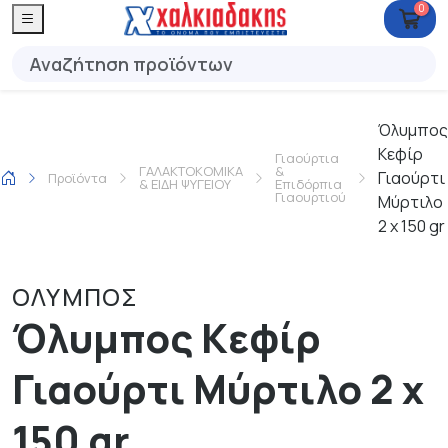
0
Όλυμπος
Κεφίρ
Γιαούρτια
ΓΑΛΑΚΤΟΚΟΜΙΚΑ
&
Γιαούρτι
Προϊόντα
& ΕΙΔΗ ΨΥΓΕΙΟΥ
Επιδόρπια
Γιαουρτιού
Μύρτιλο
2 x 150 gr
ΟΛΥΜΠΟΣ
Όλυμπος Κεφίρ
Γιαούρτι Μύρτιλο 2 x
150 gr