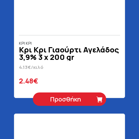
ΚΡΙ ΚΡΙ
Κρι Κρι Γιαούρτι Αγελάδος
3,9% 3 x 200 gr
4.13€/κιλό
2.48€
Προσθήκη