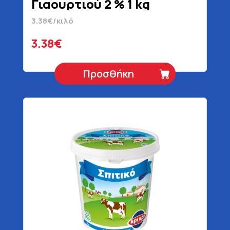
Γιαουρτιού 2 % 1 kg
3.38€/κιλό
3.38€
Προσθήκη