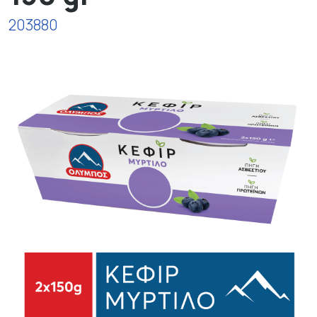
203880