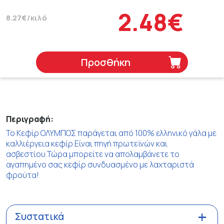
2.48€
8.27€/κιλό
Προσθήκη
Περιγραφή:
Το Κεφίρ ΟΛΥΜΠΟΣ παράγεται από 100% ελληνικό γάλα με
καλλιέργεια κεφίρ.Είναι πηγή πρωτεϊνών και
ασβεστίου.Τώρα μπορείτε να απολαμβάνετε το
αγαπημένο σας κεφίρ συνδυασμένο με λαχταριστά
φρούτα!
Συστατικά