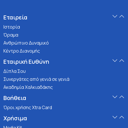
Εταιρεία
Ιστορία
Όραμα
Ανθρώπινο Δυναμικό
Κέντρο Διανομής
Εταιρική Ευθύνη
Δίπλα Σου
Συνεργάτες από γενιά σε γενιά
Ακαδημία Χαλκιαδάκης
Βοήθεια
Όροι χρήσης Xtra Card
Χρήσιμα
Media Kit