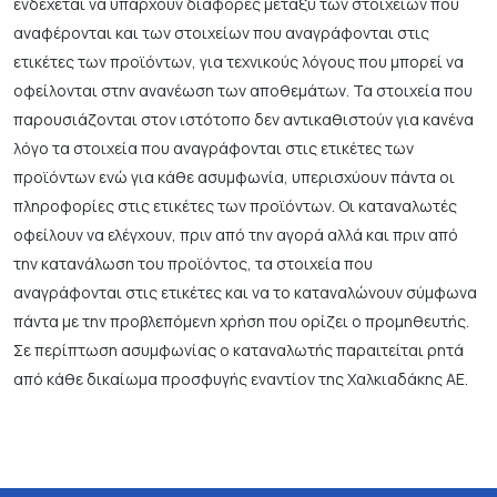
ενδέχεται να υπάρχουν διαφορές μεταξύ των στοιχείων που
αναφέρονται και των στοιχείων που αναγράφονται στις
ετικέτες των προϊόντων, για τεχνικούς λόγους που μπορεί να
οφείλονται στην ανανέωση των αποθεμάτων. Τα στοιχεία που
παρουσιάζονται στον ιστότοπο δεν αντικαθιστούν για κανένα
λόγο τα στοιχεία που αναγράφονται στις ετικέτες των
προϊόντων ενώ για κάθε ασυμφωνία, υπερισχύουν πάντα οι
πληροφορίες στις ετικέτες των προϊόντων. Οι καταναλωτές
οφείλουν να ελέγχουν, πριν από την αγορά αλλά και πριν από
την κατανάλωση του προϊόντος, τα στοιχεία που
αναγράφονται στις ετικέτες και να το καταναλώνουν σύμφωνα
πάντα με την προβλεπόμενη χρήση που ορίζει ο προμηθευτής.
Σε περίπτωση ασυμφωνίας ο καταναλωτής παραιτείται ρητά
από κάθε δικαίωμα προσφυγής εναντίον της Χαλκιαδάκης ΑΕ.