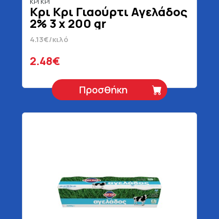
ΚΡΙ ΚΡΙ
Κρι Κρι Γιαούρτι Αγελάδος
2% 3 x 200 gr
4.13€/κιλό
2.48€
Προσθήκη