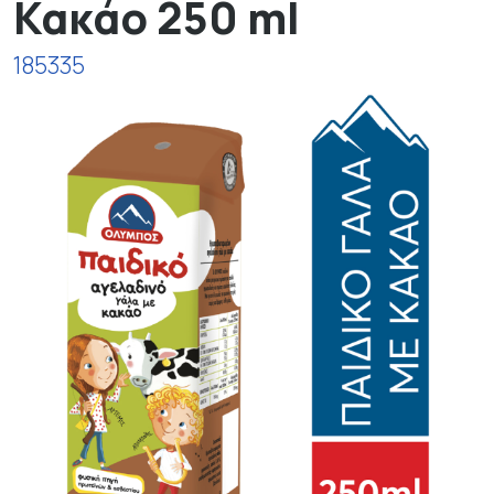
Κακάο 250 ml
185335