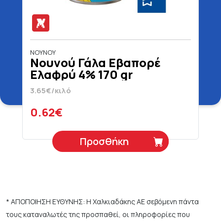
ΝΟΥΝΟΥ
Νουνού Γάλα Εβαπορέ
Ελαφρύ 4% 170 gr
3.65€/κιλό
0.62€
Προσθήκη
* ΑΠΟΠΟΙΗΣΗ ΕΥΘΥΝΗΣ: Η Χαλκιαδάκης ΑΕ σεβόμενη πάντα
τους καταναλωτές της προσπαθεί, οι πληροφορίες που