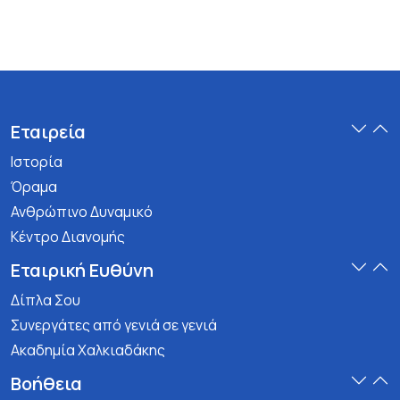
Εταιρεία
Ιστορία
Όραμα
Ανθρώπινο Δυναμικό
Κέντρο Διανομής
Εταιρική Ευθύνη
Δίπλα Σου
Συνεργάτες από γενιά σε γενιά
Ακαδημία Χαλκιαδάκης
Βοήθεια