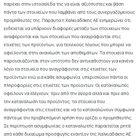
παρέχει στην ιστοσελίδα της να είναι αξιόπιστες και βάση
πάντα των στοιχείων που λαμβάνει από τους συνεργαζόμενους
προμηθευτές της. Πάραυτα η Χαλκιαδάκης ΑΕ ενημερώνει ότι
ενδέχεται να υπάρχουν διαφορές μεταξύ των στοιχείων που
αναφέρονται και των στοιχείων που αναγράφονται στις
ετικέτες των προϊόντων, για τεχνικούς λόγους που μπορεί να
οφείλονται στην ανανέωση των αποθεμάτων. Τα στοιχεία που
παρουσιάζονται στον ιστότοπο δεν αντικαθιστούν για κανένα
λόγο τα στοιχεία που αναγράφονται στις ετικέτες των
προϊόντων ενώ για κάθε ασυμφωνία, υπερισχύουν πάντα οι
πληροφορίες στις ετικέτες των προϊόντων. Οι καταναλωτές
οφείλουν να ελέγχουν, πριν από την αγορά αλλά και πριν από
την κατανάλωση του προϊόντος, τα στοιχεία που
αναγράφονται στις ετικέτες και να το καταναλώνουν σύμφωνα
πάντα με την προβλεπόμενη χρήση που ορίζει ο προμηθευτής.
Σε περίπτωση ασυμφωνίας ο καταναλωτής παραιτείται ρητά
από κάθε δικαίωμα προσφυγής εναντίον της Χαλκιαδάκης ΑΕ.