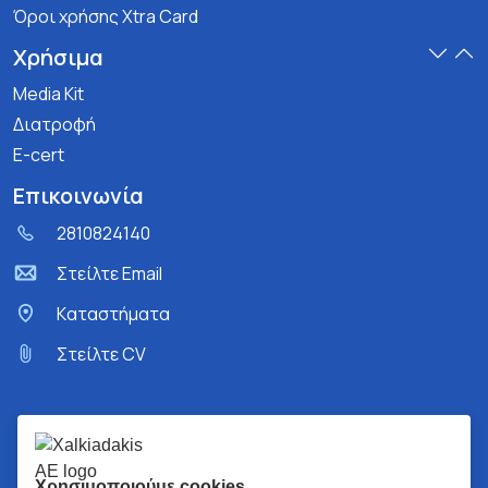
Όροι χρήσης Xtra Card
Χρήσιμα
Media Kit
Διατροφή
E-cert
Επικοινωνία
2810824140
Στείλτε Email
Kαταστήματα
Στείλτε CV
Χρησιμοποιούμε cookies