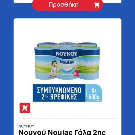
Προσθήκη
ΝΟΥΝΟΥ
Νουνού Noulac Γάλα 2ης