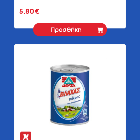
5.80€
Προσθήκη