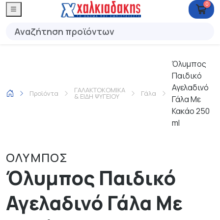
0
Όλυμπος
Παιδικό
Αγελαδινό
ΓΑΛΑΚΤΟΚΟΜΙΚΑ
Προϊόντα
Γάλα
& ΕΙΔΗ ΨΥΓΕΙΟΥ
Γάλα Με
Κακάο 250
ml
ΟΛΥΜΠΟΣ
Όλυμπος Παιδικό
Αγελαδινό Γάλα Με