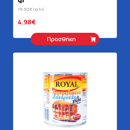
19.92€/κιλό
4.98€
Προσθήκη