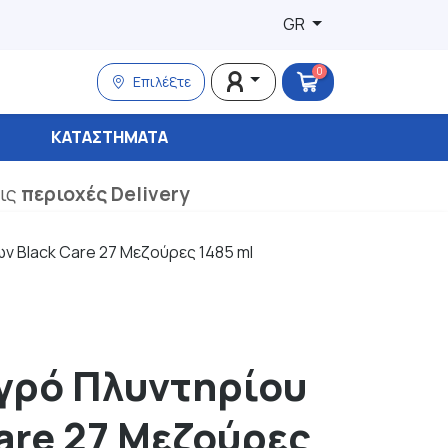
GR
0
Επιλέξτε
ΚΑΤΑΣΤΉΜΑΤΑ
τις
περιοχές Delivery
ν Black Care 27 Μεζούρες 1485 ml
γρό Πλυντηρίου
are 27 Μεζούρες