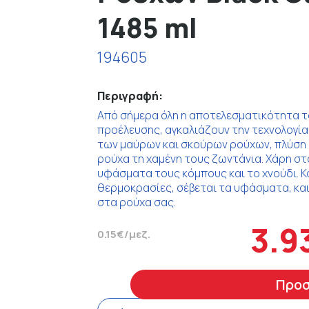
1485 ml
194605
Περιγραφή:
Από σήμερα όλη η αποτελεσματικότητα τ
προέλευσης, αγκαλιάζουν την τεχνολογία
των μαύρων και σκούρων ρούχων, πλύση 
ρούχα τη χαμένη τους ζωντάνια. Χάρη σ
υφάσματα τους κόμπους και το χνούδι. Κ
θερμοκρασίες, σέβεται τα υφάσματα, και
στα ρούχα σας.
3.9
0.15€/μεζ.
Προ