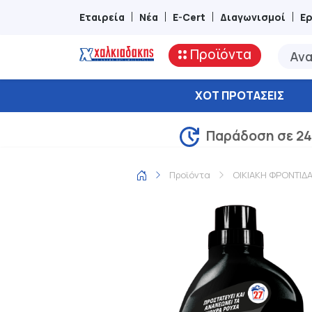
Εταιρεία
Νέα
E-Cert
Διαγωνισμοί
Ε
Προϊόντα
ΧΟΤ ΠΡΟΤΆΣΕΙΣ
Παράδοση σε 24
Προϊόντα
ΟΙΚΙΑΚΗ ΦΡΟΝΤΙΔ