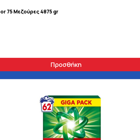
or 75 Μεζούρες 4875 gr
Προσθήκη