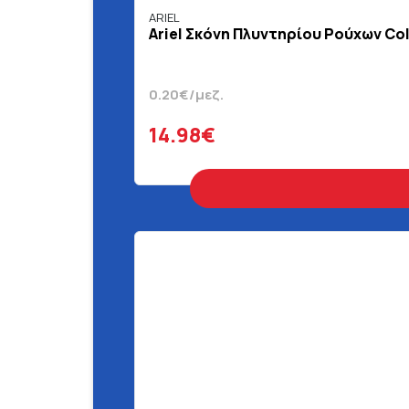
ARIEL
Ariel Σκόνη Πλυντηρίου Ρούχων Col
0.20€/μεζ.
14.98€