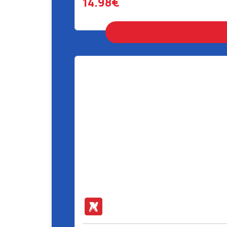
14.98€