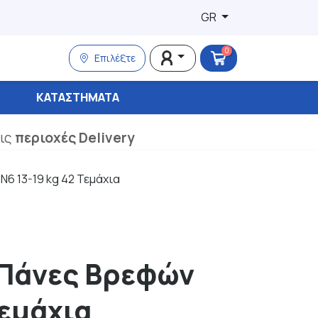
GR
0
Επιλέξτε
ΚΑΤΑΣΤΉΜΑΤΑ
τις
περιοχές Delivery
6 13-19 kg 42 Τεμάχια
 Πάνες Βρεφών
Τεμάχια