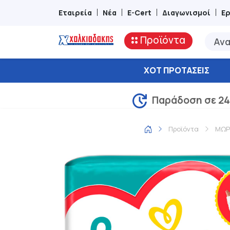
Εταιρεία
Νέα
E-Cert
Διαγωνισμοί
Ε
Προϊόντα
ΧΟΤ ΠΡΟΤΆΣΕΙΣ
Παράδοση σε 24
Προϊόντα
ΜΩΡ