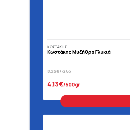
ΚΩΣΤΑΚΗΣ
Κωστάκης Μυζήθρα Γλυκιά
8.25€/κιλό
4.13€
/500gr