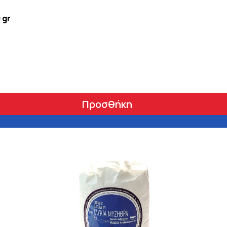
 gr
Προσθήκη