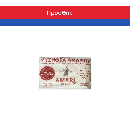
Προσθήκη