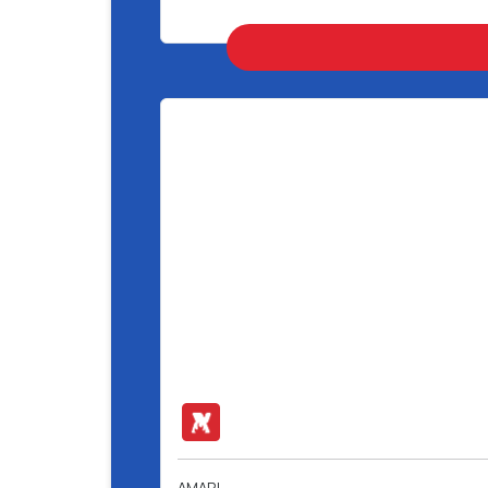
AMARI