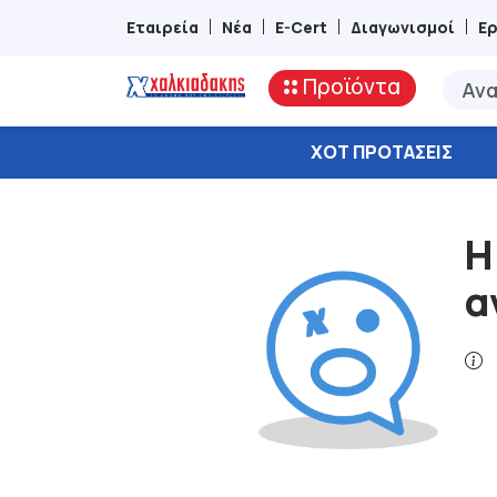
Εταιρεία
Νέα
E-Cert
Διαγωνισμοί
Ε
Προϊόντα
ΧΟΤ ΠΡΟΤΆΣΕΙΣ
Η
α