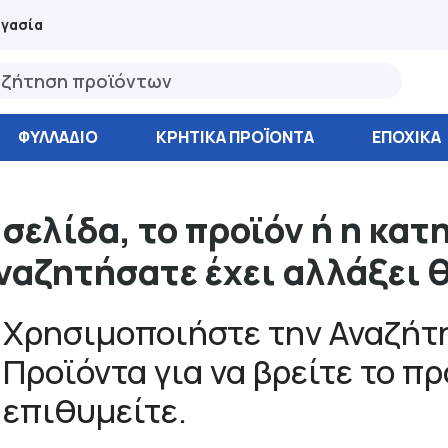
ργασία
ΦΥΛΛΆΔΙΟ
ΚΡΗΤΙΚΑ ΠΡΟΪΟΝΤΑ
ΕΠΟΧΙΚΑ
 σελίδα, το προϊόν ή η κατ
ναζητήσατε έχει αλλάξει 
Χρησιμοποιήστε την Αναζήτη
Προϊόντα για να βρείτε το π
επιθυμείτε.