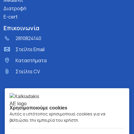
Media Kit
Διατροφή
E-cert
Επικοινωνία
2810824140
Στείλτε Email
Kαταστήματα
Στείλτε CV
Χρησιμοποιούμε cookies
Αυτός ο ιστότοπος χρησιμοποιεί cookies για να
βελτιώσει την εμπειρία του χρήστη.