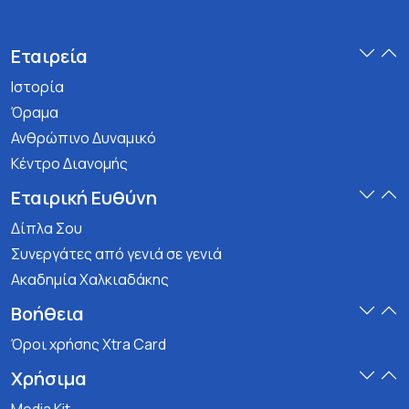
Εταιρεία
Ιστορία
Όραμα
Ανθρώπινο Δυναμικό
Κέντρο Διανομής
Εταιρική Ευθύνη
Δίπλα Σου
Συνεργάτες από γενιά σε γενιά
Ακαδημία Χαλκιαδάκης
Βοήθεια
Όροι χρήσης Xtra Card
Χρήσιμα