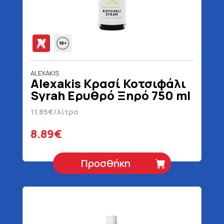
ALEXAKIS
Alexakis Κρασί Κοτσιφάλι
Syrah Ερυθρό Ξηρό 750 ml
11.85€/λίτρο
8.89€
Προσθήκη