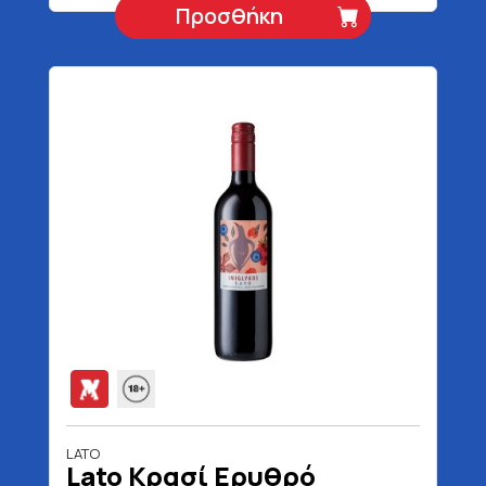
Προσθήκη
LATO
Lato Κρασί Ερυθρό