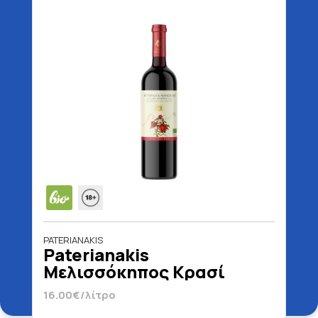
PATERIANAKIS
Paterianakis
Μελισσόκηπος Κρασί
Ερυθρό Βιολογικό 750 ml
16.00€/λίτρο