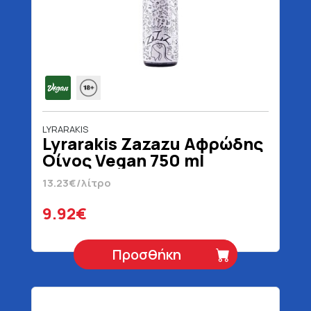
LYRARAKIS
Lyrarakis Zazazu Αφρώδης
Οίνος Vegan 750 ml
13.23€/λίτρο
9.92€
Προσθήκη