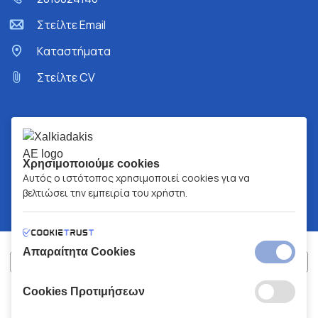
Στείλτε Email
Kαταστήματα
Στείλτε CV
Χρησιμοποιούμε cookies
Αυτός ο ιστότοπος χρησιμοποιεί cookies για να
βελτιώσει την εμπειρία του χρήστη.
Απαραίτητα Cookies
Cookies Προτιμήσεων
ΧΑΛΚΙΑΔΑΚΗΣ Α.Ε.
ΑΡ.Γ.Ε.ΜΗ:
77088727000