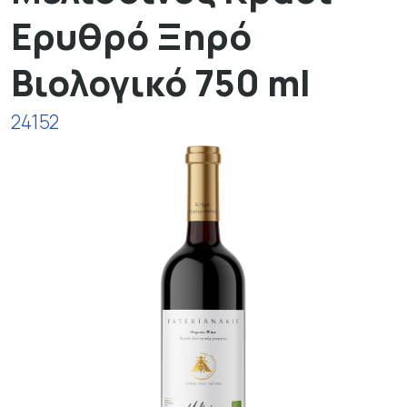
Ερυθρό Ξηρό
Βιολογικό 750 ml
24152