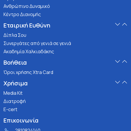
Ανθρώπινο Δυναμικό
Κέντρο Διανομής
Εταιρική Ευθύνη
Δίπλα Σου
Συνεργάτες από γενιά σε γενιά
Ακαδημία Χαλκιαδάκης
Βοήθεια
Όροι χρήσης Xtra Card
Χρήσιμα
Media Kit
Διατροφή
E-cert
Επικοινωνία
2810824140