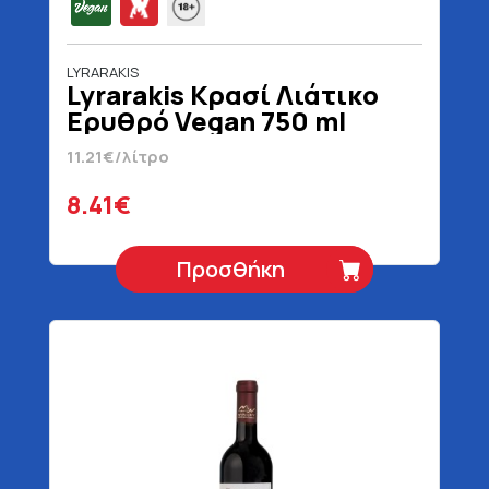
LYRARAKIS
Lyrarakis Κρασί Λιάτικο
Ερυθρό Vegan 750 ml
11.21€/λίτρο
8.41€
Προσθήκη