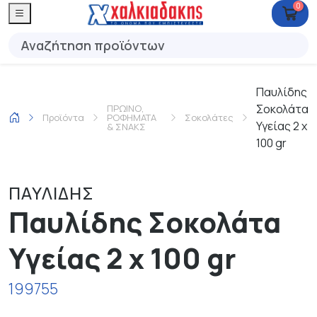
0
Παυλίδης
Σοκολάτα
ΠΡΩΙΝΟ,
Προϊόντα
ΡΟΦΗΜΑΤΑ
Σοκολάτες
Υγείας 2 x
& ΣΝΑΚΣ
100 gr
ΠΑΥΛΙΔΗΣ
Παυλίδης Σοκολάτα
Υγείας 2 x 100 gr
199755