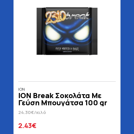
ΙΟΝ
ION Break Σοκολάτα Με
Γεύση Μπουγάτσα 100 gr
24.30€/κιλό
2.43€