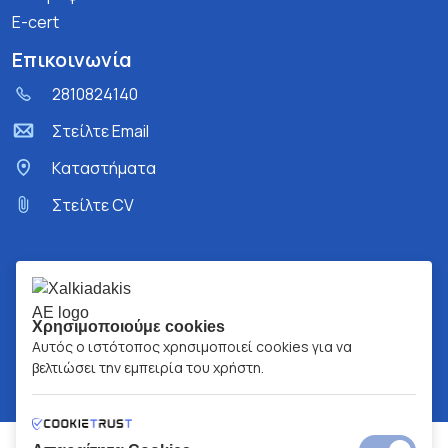
E-cert
Επικοινωνία
2810824140
Στείλτε Email
Kαταστήματα
Στείλτε CV
Χρησιμοποιούμε cookies
Αυτός ο ιστότοπος χρησιμοποιεί cookies για να
βελτιώσει την εμπειρία του χρήστη.