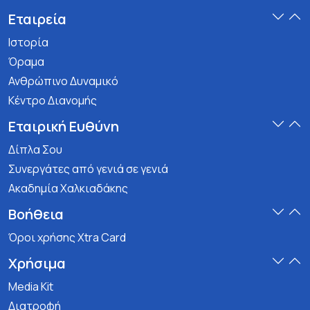
Εταιρεία
Ιστορία
Όραμα
Ανθρώπινο Δυναμικό
Κέντρο Διανομής
Εταιρική Ευθύνη
Δίπλα Σου
Συνεργάτες από γενιά σε γενιά
Ακαδημία Χαλκιαδάκης
Βοήθεια
Όροι χρήσης Xtra Card
Χρήσιμα
Media Kit
Διατροφή