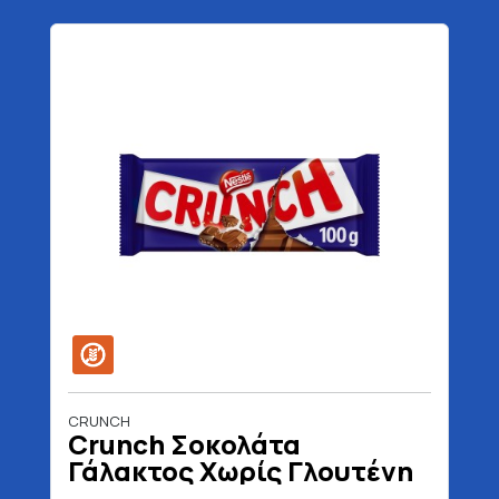
CRUNCH
Crunch Σοκολάτα
Γάλακτος Χωρίς Γλουτένη
100 gr