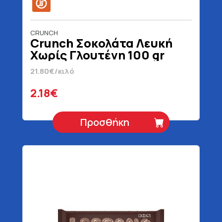
CRUNCH
Crunch Σοκολάτα Λευκή
Χωρίς Γλουτένη 100 gr
21.80€/κιλό
2.18€
Προσθήκη