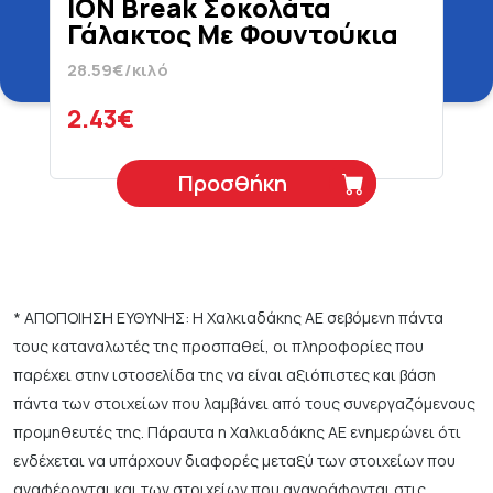
ION Break Σοκολάτα
Γάλακτος Με Φουντούκια
85 gr
28.59€/κιλό
2.43€
Προσθήκη
* ΑΠΟΠΟΙΗΣΗ ΕΥΘΥΝΗΣ: Η Χαλκιαδάκης ΑΕ σεβόμενη πάντα
τους καταναλωτές της προσπαθεί, οι πληροφορίες που
παρέχει στην ιστοσελίδα της να είναι αξιόπιστες και βάση
πάντα των στοιχείων που λαμβάνει από τους συνεργαζόμενους
προμηθευτές της. Πάραυτα η Χαλκιαδάκης ΑΕ ενημερώνει ότι
ενδέχεται να υπάρχουν διαφορές μεταξύ των στοιχείων που
αναφέρονται και των στοιχείων που αναγράφονται στις