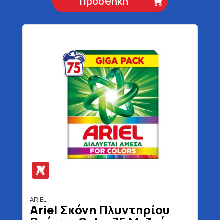
Προσθήκη
ARIEL
Ariel Σκόνη Πλυντηρίου