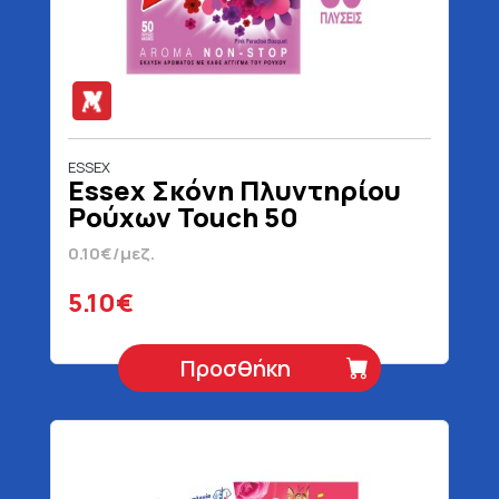
ESSEX
Essex Σκόνη Πλυντηρίου
Ρούχων Touch 50
Μεζούρες 2.4 kg
0.10€/μεζ.
5.10€
Προσθήκη