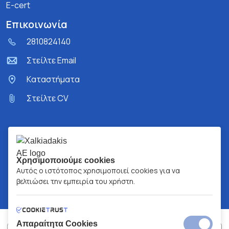
E-cert
Επικοινωνία
2810824140
Στείλτε Email
Kαταστήματα
Στείλτε CV
Χρησιμοποιούμε cookies
Αυτός ο ιστότοπος χρησιμοποιεί cookies για να
βελτιώσει την εμπειρία του χρήστη.
Απαραίτητα Cookies