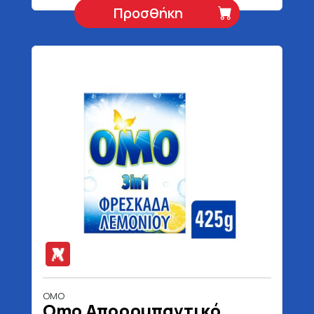
Προσθήκη
OMO
Omo Απορρυπαντικό