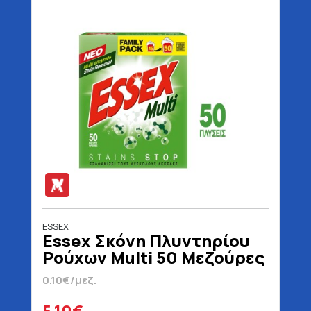
ESSEX
Essex Σκόνη Πλυντηρίου
Ρούχων Multi 50 Μεζούρες
2.4 kg
0.10€/μεζ.
5.10€