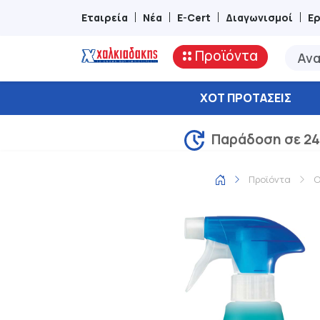
Εταιρεία
Νέα
E-Cert
Διαγωνισμοί
Ε
Προϊόντα
ΧΟΤ ΠΡΟΤΆΣΕΙΣ
Παράδοση σε 24
Προϊόντα
Ο