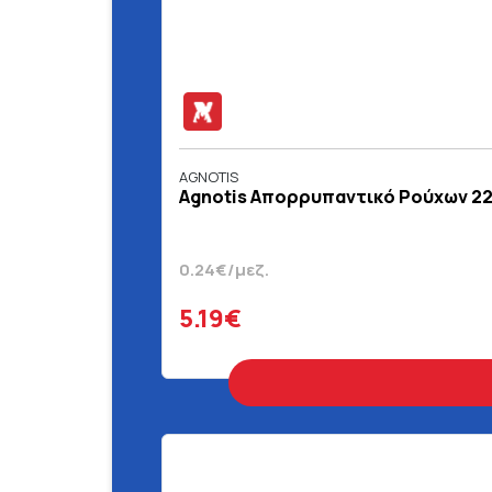
AGNOTIS
Agnotis Απορρυπαντικό Ρούχων 22
0.24€/μεζ.
5.19€