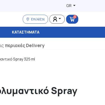
GR
0
Επιλέξτε
ΚΑΤΑΣΤΉΜΑΤΑ
τις
περιοχές Delivery
αντικό Spray 325 ml
ολυμαντικό Spray