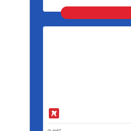
PLANET