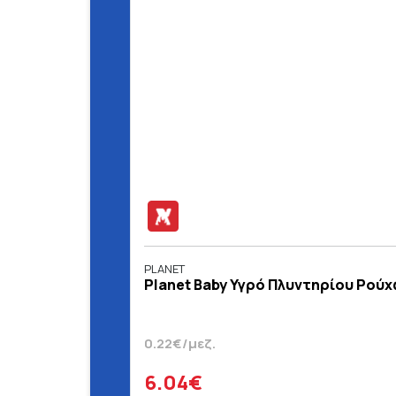
PLANET
Planet Baby Υγρό Πλυντηρίου Ρούχω
0.22€/μεζ.
6.04€