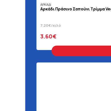
ΑΡΚΑΔΙ
Αρκάδι Πράσινo Σαπούνι Τρίμμα Ve
7.20€/κιλό
3.60€