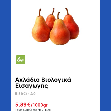
Αχλάδια Βιολογικά
Εισαγωγής
5.89€/κιλό
5.89€
/1000gr
1 συσκευασία περίπου 1 κιλό