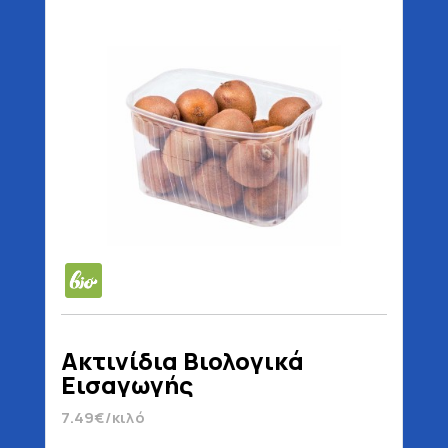
Ακτινίδια Βιολογικά
Εισαγωγής
7.49€/κιλό