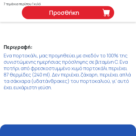
7 τεμάχια περίπου 1 κιλό
Προσθήκη
Περιγραφή:
Ενα πορτοκάλι, μας προμηθεύει με σχεδόν το 100% της
συνιστώμενης ημερήσιας πρόσληψης σε βιταμίνη C. Ενα
ποτήρι από φρεσκοστυμμένο χυμό πορτοκάλι περιέχει
87 θερμίδες (240 ml). Δεν περιέχει ζάχαρη, περιέχει απλά
τα σάκχαρα (υδατάνθρακες) του πορτοκαλιού, γι’ αυτό
έχει ευχάριστη γεύση.