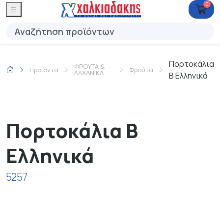
0
Πορτοκάλια
ΦΡΟΥΤΑ &
Προϊόντα
Φρούτα
ΛΑΧΑΝΙΚΑ
Β Ελληνικά
Πορτοκάλια Β
Ελληνικά
5257