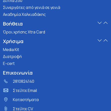
Δίπλα Σου
Συνεργάτες από γενιά σε γενιά
Ακαδημία Χαλκιαδάκης
Βοήθεια
Όροι χρήσης Xtra Card
Χρήσιμα
Media Kit
Διατροφή
E-cert
Επικοινωνία
2810824140
Στείλτε Email
Kαταστήματα
Στείλτε CV