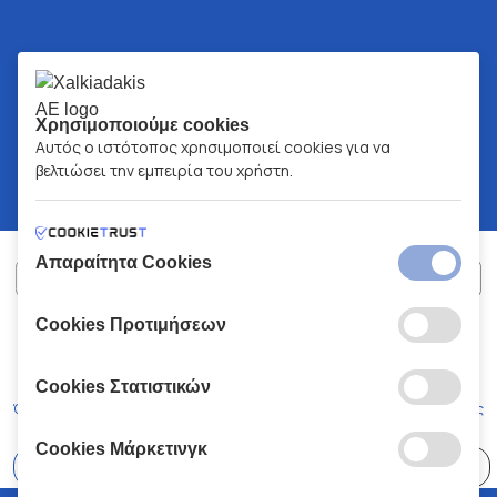
Χρησιμοποιούμε cookies
Αυτός ο ιστότοπος χρησιμοποιεί cookies για να
βελτιώσει την εμπειρία του χρήστη.
Απαραίτητα Cookies
Cookies Προτιμήσεων
ΧΑΛΚΙΑΔΑΚΗΣ Α.Ε.
ΑΡ.Γ.Ε.ΜΗ:
77088727000
© 2026
All Rights Reserved
Cookies Στατιστικών
Όροι και Προϋποθέσεις
Πολιτική Απορρήτου
Κώδικας Δεοντολογίας
Cookies Μάρκετινγκ
Επιλέξτε
41 Καταστήματα