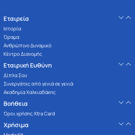
Εταιρεία
Ιστορία
Όραμα
Ανθρώπινο Δυναμικό
Κέντρο Διανομής
Εταιρική Ευθύνη
Δίπλα Σου
Συνεργάτες από γενιά σε γενιά
Ακαδημία Χαλκιαδάκης
Βοήθεια
Όροι χρήσης Xtra Card
Χρήσιμα