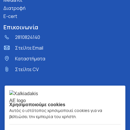
Media Kit
Διατροφή
E-cert
Επικοινωνία
2810824140
Στείλτε Email
Kαταστήματα
Στείλτε CV
Χρησιμοποιούμε cookies
Αυτός ο ιστότοπος χρησιμοποιεί cookies για να
βελτιώσει την εμπειρία του χρήστη.