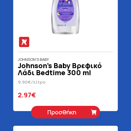
JOHNSON'S BABY
Johnson's Baby Βρεφικό
Λάδι Bedtime 300 ml
9.90€/λίτρο
2.97€
Προσθήκη