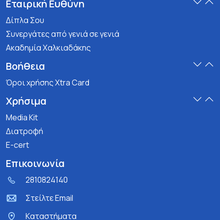
Εταιρική Ευθύνη
Δίπλα Σου
Συνεργάτες από γενιά σε γενιά
Ακαδημία Χαλκιαδάκης
Βοήθεια
Όροι χρήσης Xtra Card
Χρήσιμα
Media Kit
Διατροφή
E-cert
Επικοινωνία
2810824140
Στείλτε Email
Kαταστήματα