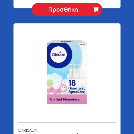
Προσθήκη
OTRISALIN