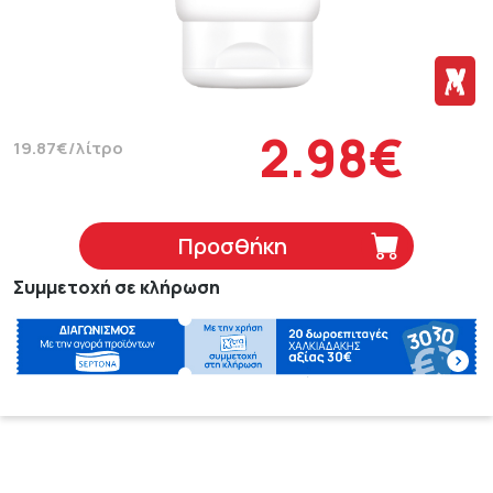
2.98€
19.87€/λίτρο
Προσθήκη
Συμμετοχή σε κλήρωση