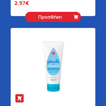
2.97€
Προσθήκη