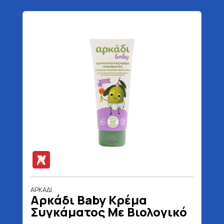
ΑΡΚΑΔΙ
Αρκάδι Baby Κρέμα
Συγκάματος Με Βιολογικό
Εκχύλισμα Ελιάς & Αλόης