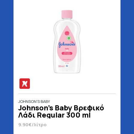
JOHNSON'S BABY
Johnson's Baby Βρεφικό
Λάδι Regular 300 ml
9.90€/λίτρο