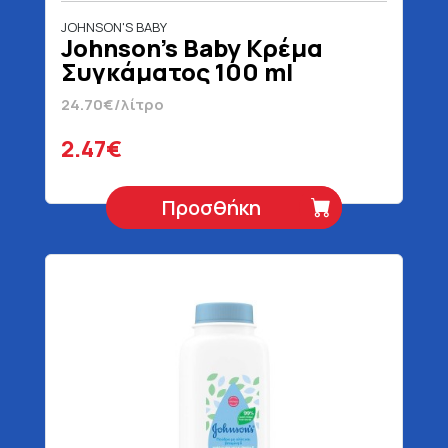
JOHNSON'S BABY
Johnson's Baby Κρέμα
Συγκάματος 100 ml
24.70€/λίτρο
2.47€
Προσθήκη