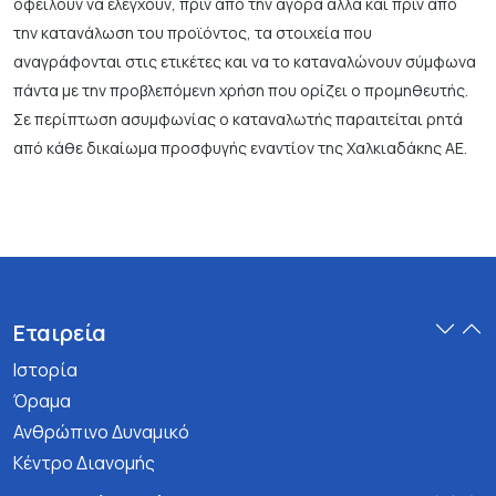
οφείλουν να ελέγχουν, πριν από την αγορά αλλά και πριν από
την κατανάλωση του προϊόντος, τα στοιχεία που
αναγράφονται στις ετικέτες και να το καταναλώνουν σύμφωνα
πάντα με την προβλεπόμενη χρήση που ορίζει ο προμηθευτής.
Σε περίπτωση ασυμφωνίας ο καταναλωτής παραιτείται ρητά
από κάθε δικαίωμα προσφυγής εναντίον της Χαλκιαδάκης ΑΕ.
Εταιρεία
Ιστορία
Όραμα
Ανθρώπινο Δυναμικό
Κέντρο Διανομής