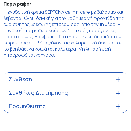
Περιγραφή:
Η ενυδατική κρέμα SEPTONA calm n’ care με βάλσαμο και
λεβάντα, είναι ιδανική για την καθημερινή φροντίδα της
ευαίσθητης βρεφικής επιδερμίδας, από την 1η μέρα. Η
σύνθεσή της με φυσικούς ενυδατικούς παράγοντες
προστατεύει, θρέφει και διατηρεί την επιδερμίδα του
μωρού σας απαλή, αφήνοντας χαλαρωτικό άρωμα που
το βοηθάει να κοιμάται καλύτερα! Μη λιπαρή υφή.
Απορροφάται γρήγορα.
Σύνθεση
Συνθήκες Διατήρησης
Προμηθευτής