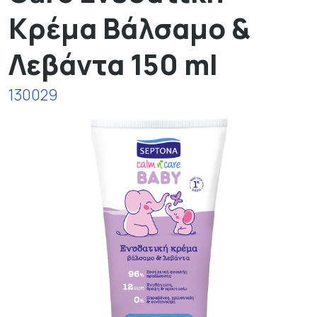
Κρέμα Βάλσαμο &
Λεβάντα 150 ml
130029