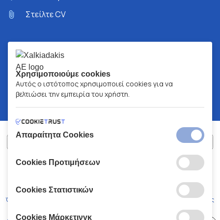
Στείλτε CV
Χρησιμοποιούμε cookies
Αυτός ο ιστότοπος χρησιμοποιεί cookies για να
βελτιώσει την εμπειρία του χρήστη.
Απαραίτητα Cookies
Cookies Προτιμήσεων
ΧΑΛΚΙΑΔΑΚΗΣ Α.Ε.
ΑΡ.Γ.Ε.ΜΗ:
77088727000
© 2026
All Rights Reserved
Cookies Στατιστικών
Όροι και Προϋποθέσεις
Πολιτική Απορρήτου
Κώδικας Δεοντολογίας
Cookies Μάρκετινγκ