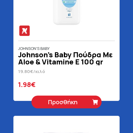
JOHNSON'S BABY
Johnson's Baby Πούδρα Με
Aloe & Vitamine E 100 gr
19.80€/κιλό
1.98€
Προσθήκη