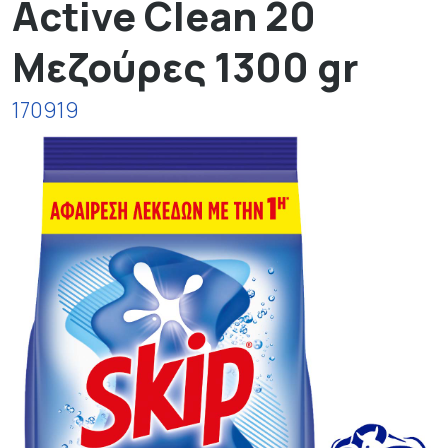
Active Clean 20
Μεζούρες 1300 gr
170919