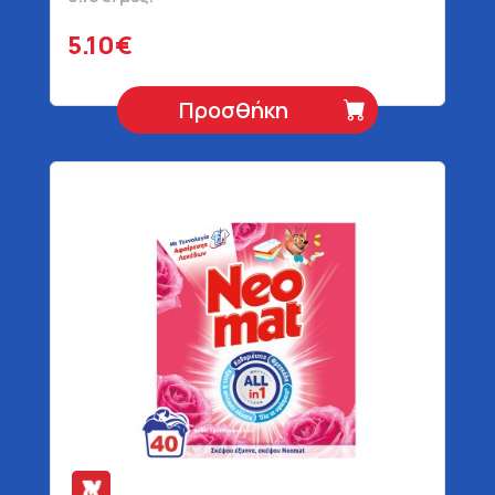
5.10€
Προσθήκη