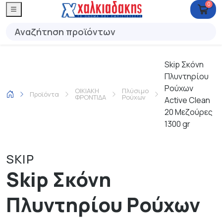
0
Skip Σκόνη
Πλυντηρίου
Ρούχων
ΟΙΚΙΑΚΗ
Πλύσιμο
Προϊόντα
ΦΡΟΝΤΙΔΑ
Ρούχων
Active Clean
20 Μεζούρες
1300 gr
SKIP
Skip Σκόνη
Πλυντηρίου Ρούχων