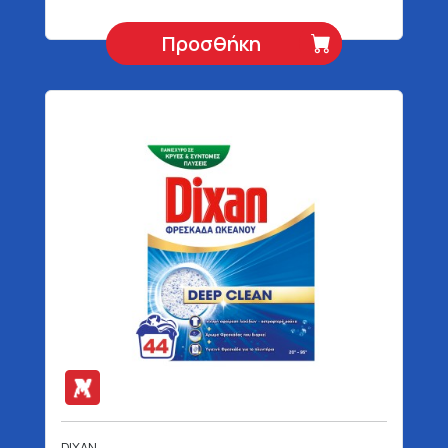
Προσθήκη
DIXAN