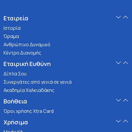
Εταιρεία
Ιστορία
Όραμα
Ανθρώπινο Δυναμικό
Κέντρο Διανομής
Εταιρική Ευθύνη
Δίπλα Σου
Συνεργάτες από γενιά σε γενιά
Ακαδημία Χαλκιαδάκης
Βοήθεια
Όροι χρήσης Xtra Card
Χρήσιμα