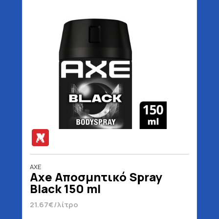
AXE
Axe Αποσμητικό Spray
Black 150 ml
21.67€/λίτρο