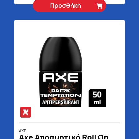
Προσθήκη
AXE
Axe Αποσμητικό Roll On