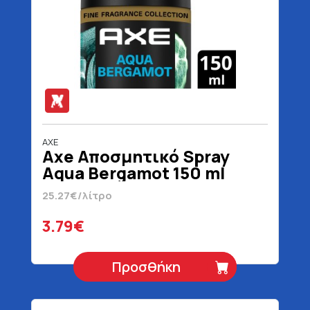
AXE
Axe Αποσμητικό Spray
Aqua Bergamot 150 ml
25.27€/λίτρο
3.79€
Προσθήκη