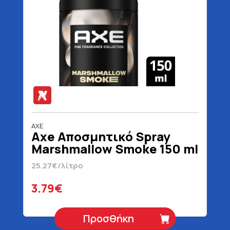
AXE
Axe Αποσμητικό Spray
Marshmallow Smoke 150 ml
25.27€/λίτρο
3.79€
Προσθήκη