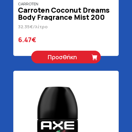
CARROTEN
Carroten Coconut Dreams
Body Fragrance Mist 200
ml
32.35€/λίτρο
6.47€
Προσθήκη