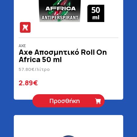
AXE
Axe Αποσμητικό Roll On
Africa 50 ml
57.80€/λίτρο
2.89€
Προσθήκη