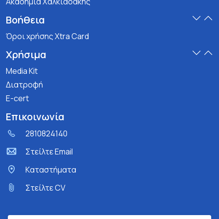
Ακαδημία Χαλκιαδάκης
Βοήθεια
Όροι χρήσης Xtra Card
Χρήσιμα
Media Kit
Διατροφή
E-cert
Επικοινωνία
2810824140
Στείλτε Email
Kαταστήματα
Στείλτε CV