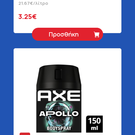
21.67€/λίτρο
3.25€
Προσθήκη