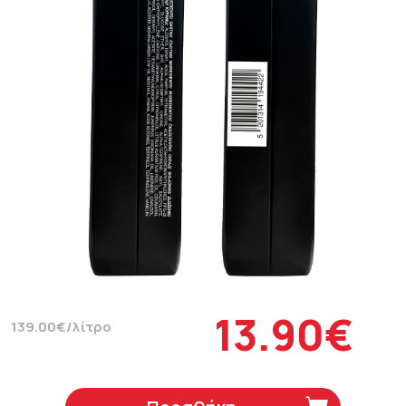
13.90€
139.00€/λίτρο