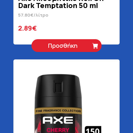
Dark Temptation 50 ml
57.80€/λίτρο
2.89€
Προσθήκη