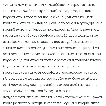
* ΑΠΟΠΟΙΗΣΗ ΕΥΘΥΝΗΣ: Η Χαλκιαδάκης ΑΕ σεβόμενη πάντα
τους καταναλωτές της προσπαθεί, οι πληροφορίες που
παρέχει στην ιστοσελίδα της να είναι αξιόπιστες και βάση
πάντα των στοιχείων που λαμβάνει από τους συνεργαζόμενους
προμηθευτές της. Πάραυτα η Χαλκιαδάκης ΑΕ ενημερώνει ότι
ενδέχεται να υπάρχουν διαφορές μεταξύ των στοιχείων που
αναφέρονται και των στοιχείων που αναγράφονται στις
ετικέτες των προϊόντων, για τεχνικούς λόγους που μπορεί να
οφείλονται στην ανανέωση των αποθεμάτων. Τα στοιχεία που
παρουσιάζονται στον ιστότοπο δεν αντικαθιστούν για κανένα
λόγο τα στοιχεία που αναγράφονται στις ετικέτες των
προϊόντων ενώ για κάθε ασυμφωνία, υπερισχύουν πάντα οι
πληροφορίες στις ετικέτες των προϊόντων. Οι καταναλωτές
οφείλουν να ελέγχουν, πριν από την αγορά αλλά και πριν από
την κατανάλωση του προϊόντος, τα στοιχεία που
αναγράφονται στις ετικέτες και να το καταναλώνουν σύμφωνα
πάντα με την προβλεπόμενη χρήση που ορίζει ο προμηθευτής.