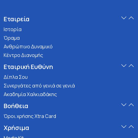
Εταιρεία
Ιστορία
Όραμα
Ανθρώπινο Δυναμικό
Κέντρο Διανομής
Εταιρική Ευθύνη
Δίπλα Σου
Συνεργάτες από γενιά σε γενιά
Ακαδημία Χαλκιαδάκης
Βοήθεια
Όροι χρήσης Xtra Card
Χρήσιμα