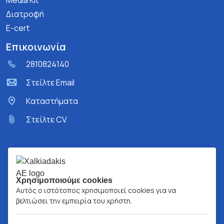
Media Kit
Διατροφή
E-cert
Επικοινωνία
2810824140
Στείλτε Email
Kαταστήματα
Στείλτε CV
Χρησιμοποιούμε cookies
Αυτός ο ιστότοπος χρησιμοποιεί cookies για να
βελτιώσει την εμπειρία του χρήστη.