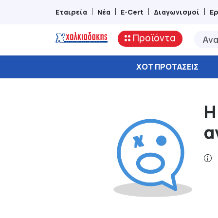
Εταιρεία
Νέα
E-Cert
Διαγωνισμοί
Ε
Προϊόντα
ΧΟΤ ΠΡΟΤΆΣΕΙΣ
Η
α