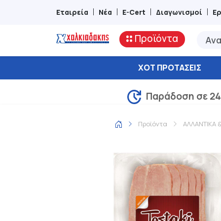
Εταιρεία
Νέα
E-Cert
Διαγωνισμοί
Ε
Προϊόντα
ΧΟΤ ΠΡΟΤΆΣΕΙΣ
Παράδοση σε 24
Προϊόντα
ΑΛΛΑΝΤΙΚΑ 