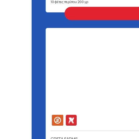
10 φέτες περίπου 200 γρ
CRETA FARMS