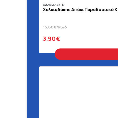
ΧΑΛΚΙΑΔΑΚΗΣ
Χαλκιαδάκης Απάκι Παραδοσιακό Κ
15.60€/κιλό
3.90€