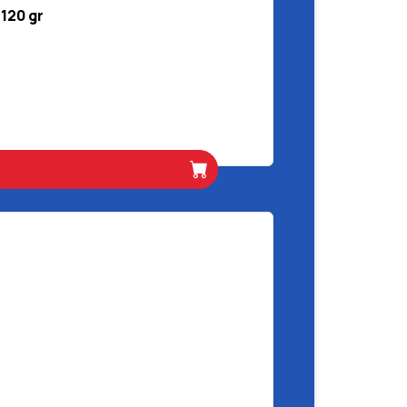
120 gr