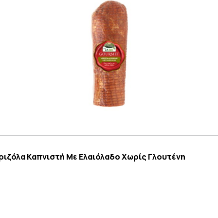
ριζόλα Καπνιστή Με Ελαιόλαδο Χωρίς Γλουτένη