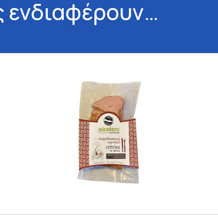
ς ενδιαφέρουν…