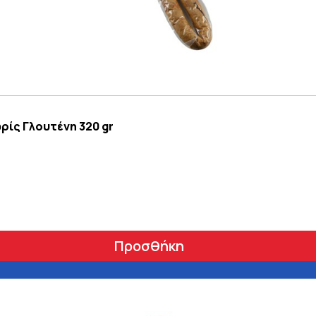
ρίς Γλουτένη 320 gr
Προσθήκη