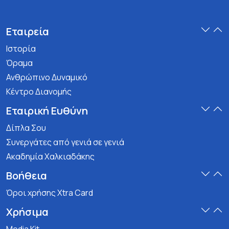
Εταιρεία
Ιστορία
Όραμα
Ανθρώπινο Δυναμικό
Κέντρο Διανομής
Εταιρική Ευθύνη
Δίπλα Σου
Συνεργάτες από γενιά σε γενιά
Ακαδημία Χαλκιαδάκης
Βοήθεια
Όροι χρήσης Xtra Card
Χρήσιμα