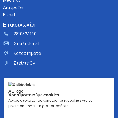
Media Kit
Διατροφή
E-cert
Επικοινωνία
2810824140
Στείλτε Email
Kαταστήματα
Στείλτε CV
Χρησιμοποιούμε cookies
Αυτός ο ιστότοπος χρησιμοποιεί cookies για να
βελτιώσει την εμπειρία του χρήστη.