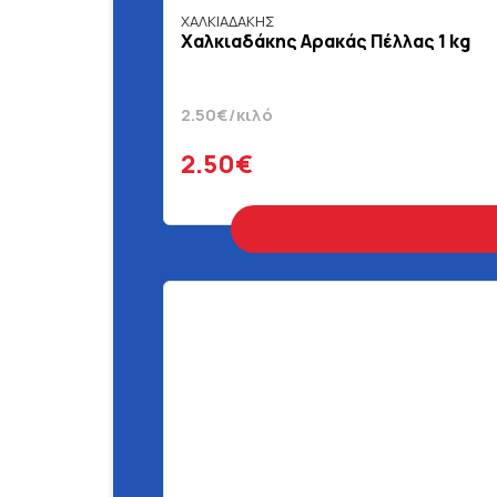
ΧΑΛΚΙΑΔΑΚΗΣ
Χαλκιαδάκης Αρακάς Πέλλας 1 kg
2.50€/κιλό
2.50€