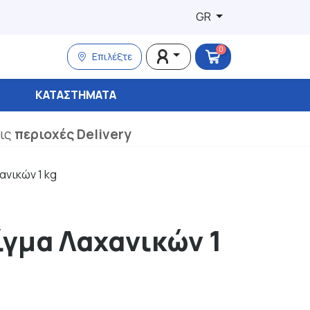
GR
0
Επιλέξτε
ΚΑΤΑΣΤΉΜΑΤΑ
τις
περιοχές Delivery
ανικών 1 kg
γμα Λαχανικών 1