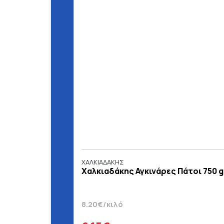
ΧΑΛΚΙΑΔΑΚΗΣ
Χαλκιαδάκης Αγκινάρες Πάτοι 750 g
8.20€/κιλό