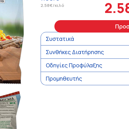
2.5
2.58€/κιλό
Προ
Συστατικά
Συνθήκες Διατήρησης
Οδηγίες Προφύλαξης
Προμηθευτής