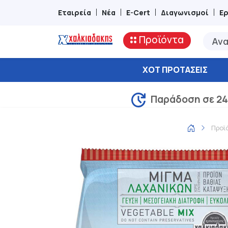
Εταιρεία
Νέα
E-Cert
Διαγωνισμοί
Ε
Προϊόντα
ΧΟΤ ΠΡΟΤΆΣΕΙΣ
Παράδοση σε 24
Προϊ