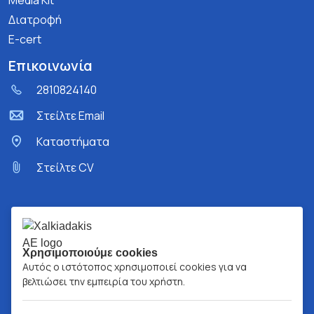
Media Kit
Διατροφή
E-cert
Επικοινωνία
2810824140
Στείλτε Email
Kαταστήματα
Στείλτε CV
Χρησιμοποιούμε cookies
Αυτός ο ιστότοπος χρησιμοποιεί cookies για να
βελτιώσει την εμπειρία του χρήστη.