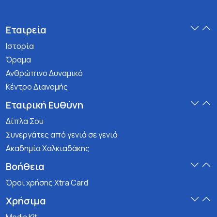
Εταιρεία
Ιστορία
Όραμα
Ανθρώπινο Δυναμικό
Κέντρο Διανομής
Εταιρική Ευθύνη
Δίπλα Σου
Συνεργάτες από γενιά σε γενιά
Ακαδημία Χαλκιαδάκης
Βοήθεια
Όροι χρήσης Xtra Card
Χρήσιμα