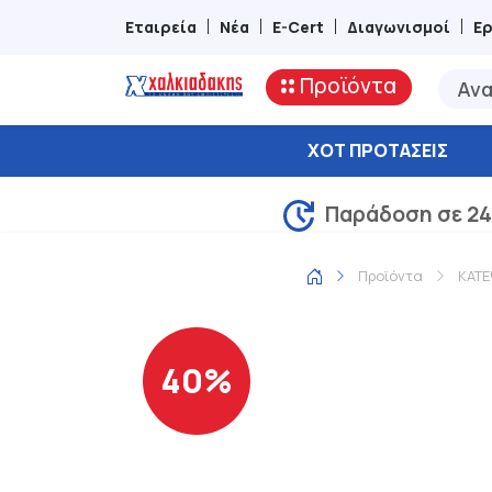
Εταιρεία
Νέα
E-Cert
Διαγωνισμοί
Ε
Προϊόντα
ΧΟΤ ΠΡΟΤΆΣΕΙΣ
Παράδοση σε 24
Προϊόντα
ΚΑΤ
40%