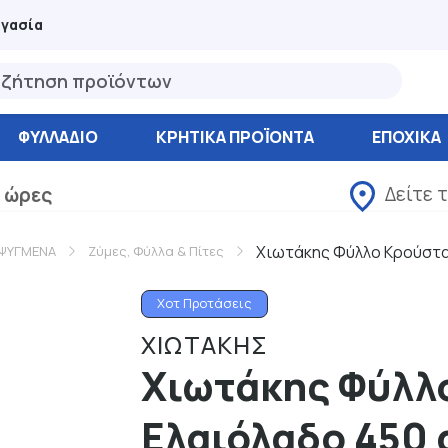
ργασία
ΦΥΛΛΆΔΙΟ
ΚΡΗΤΙΚΑ ΠΡΟΪΟΝΤΑ
ΕΠΟΧΙΚΑ
Δείτε 
 ώρες
Χιωτάκης Φύλλο Κρούστα
ΕΨΥΓΜΕΝΑ
Ζύμες, Φύλλα & Πίτες
Χοτ Προτάσεις
ΧΙΩΤΑΚΗΣ
Χιωτάκης Φύλλ
Ελαιόλαδο 450 