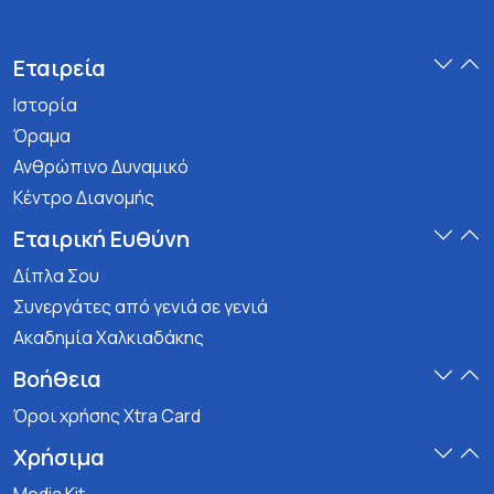
Εταιρεία
Ιστορία
Όραμα
Ανθρώπινο Δυναμικό
Κέντρο Διανομής
Εταιρική Ευθύνη
Δίπλα Σου
Συνεργάτες από γενιά σε γενιά
Ακαδημία Χαλκιαδάκης
Βοήθεια
Όροι χρήσης Xtra Card
Χρήσιμα