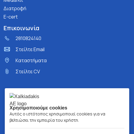
Media Kit
Διατροφή
E-cert
Επικοινωνία
2810824140
Στείλτε Email
Kαταστήματα
Στείλτε CV
Χρησιμοποιούμε cookies
Αυτός ο ιστότοπος χρησιμοποιεί cookies για να
βελτιώσει την εμπειρία του χρήστη.