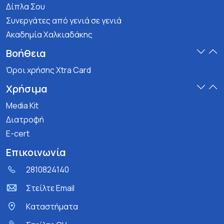
Δίπλα Σου
Συνεργάτες από γενιά σε γενιά
Ακαδημία Χαλκιαδάκης
Βοήθεια
Όροι χρήσης Xtra Card
Χρήσιμα
Media Kit
Διατροφή
E-cert
Επικοινωνία
2810824140
Στείλτε Email
Kαταστήματα