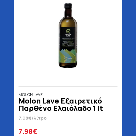
MOLON LAVE
Molon Lave Εξαιρετικό
Παρθένο Ελαιόλαδο 1 lt
7.98€/λίτρο
7.98€