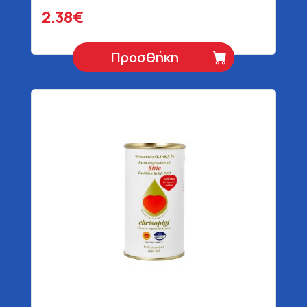
2.38€
Προσθήκη