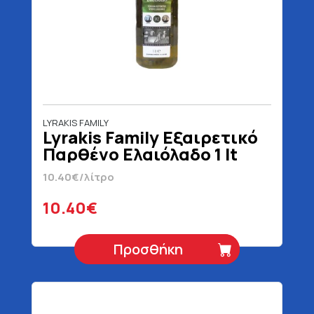
LYRAKIS FAMILY
Lyrakis Family Εξαιρετικό
Παρθένο Ελαιόλαδο 1 lt
10.40€/λίτρο
10.40€
Προσθήκη