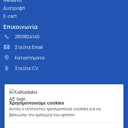
Media Kit
Διατροφή
E-cert
Επικοινωνία
2810824140
Στείλτε Email
Kαταστήματα
Στείλτε CV
Χρησιμοποιούμε cookies
Αυτός ο ιστότοπος χρησιμοποιεί cookies για να
βελτιώσει την εμπειρία του χρήστη.