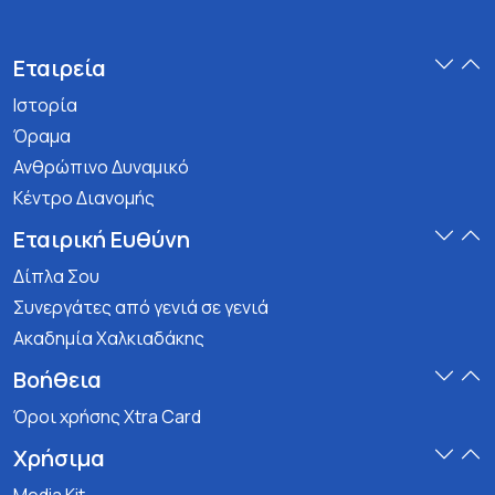
Εταιρεία
Ιστορία
Όραμα
Ανθρώπινο Δυναμικό
Κέντρο Διανομής
Εταιρική Ευθύνη
Δίπλα Σου
Συνεργάτες από γενιά σε γενιά
Ακαδημία Χαλκιαδάκης
Βοήθεια
Όροι χρήσης Xtra Card
Χρήσιμα