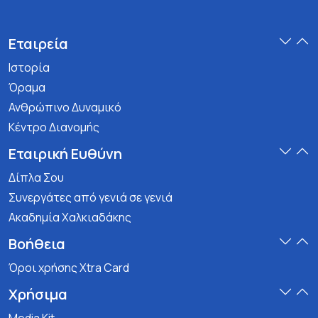
Εταιρεία
Ιστορία
Όραμα
Ανθρώπινο Δυναμικό
Κέντρο Διανομής
Εταιρική Ευθύνη
Δίπλα Σου
Συνεργάτες από γενιά σε γενιά
Ακαδημία Χαλκιαδάκης
Βοήθεια
Όροι χρήσης Xtra Card
Χρήσιμα