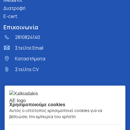
Media Kit
Διατροφή
E-cert
Επικοινωνία
2810824140
Στείλτε Email
Kαταστήματα
Στείλτε CV
Χρησιμοποιούμε cookies
Αυτός ο ιστότοπος χρησιμοποιεί cookies για να
βελτιώσει την εμπειρία του χρήστη.