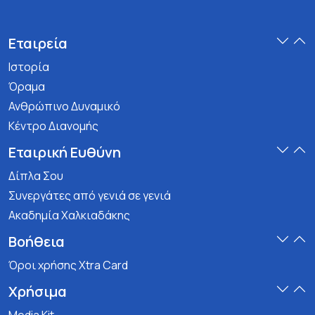
Εταιρεία
Ιστορία
Όραμα
Ανθρώπινο Δυναμικό
Κέντρο Διανομής
Εταιρική Ευθύνη
Δίπλα Σου
Συνεργάτες από γενιά σε γενιά
Ακαδημία Χαλκιαδάκης
Βοήθεια
Όροι χρήσης Xtra Card
Χρήσιμα