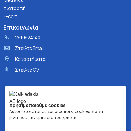
Media Kit
Διατροφή
E-cert
Επικοινωνία
2810824140
Στείλτε Email
Kαταστήματα
Στείλτε CV
Χρησιμοποιούμε cookies
Αυτός ο ιστότοπος χρησιμοποιεί cookies για να
βελτιώσει την εμπειρία του χρήστη.