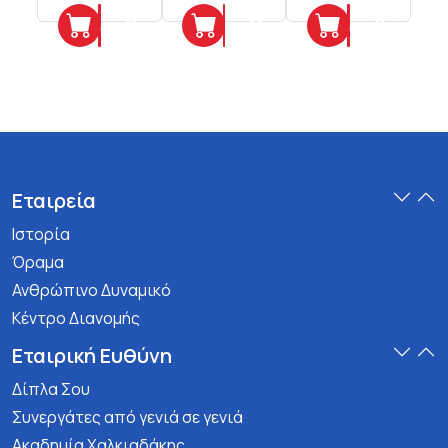
Προσθήκη
Προσθήκη
Προσθήκη
Εταιρεία
Ιστορία
Όραμα
Ανθρώπινο Δυναμικό
Κέντρο Διανομής
Εταιρική Ευθύνη
Δίπλα Σου
Συνεργάτες από γενιά σε γενιά
Ακαδημία Χαλκιαδάκης