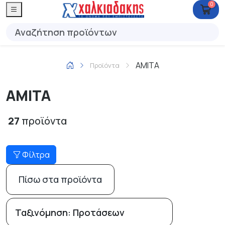
0
AMITA
Προϊόντα
AMITA
27
προϊόντα
Φίλτρα
Πίσω στα προϊόντα