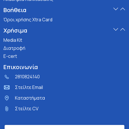
Βοήθεια
Όροι χρήσης Xtra Card
Χρήσιμα
Media Kit
Διατροφή
E-cert
Επικοινωνία
2810824140
Στείλτε Email
Kαταστήματα
Στείλτε CV