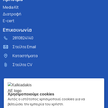
Media Kit
Διατροφή
E-cert
Επικοινωνία
2810824140
Στείλτε Email
Kαταστήματα
Στείλτε CV
Χρησιμοποιούμε cookies
Αυτός ο ιστότοπος χρησιμοποιεί cookies για να
βελτιώσει την εμπειρία του χρήστη.