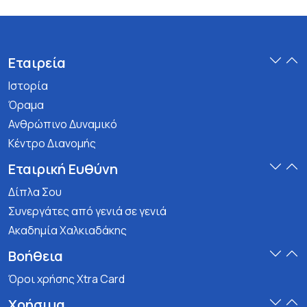
Εταιρεία
Ιστορία
Όραμα
Ανθρώπινο Δυναμικό
Κέντρο Διανομής
Εταιρική Ευθύνη
Δίπλα Σου
Συνεργάτες από γενιά σε γενιά
Ακαδημία Χαλκιαδάκης
Βοήθεια
Όροι χρήσης Xtra Card
Χρήσιμα