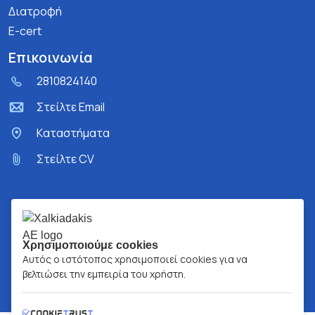
Διατροφή
E-cert
Επικοινωνία
2810824140
Στείλτε Email
Kαταστήματα
Στείλτε CV
Χρησιμοποιούμε cookies
Αυτός ο ιστότοπος χρησιμοποιεί cookies για να
βελτιώσει την εμπειρία του χρήστη.