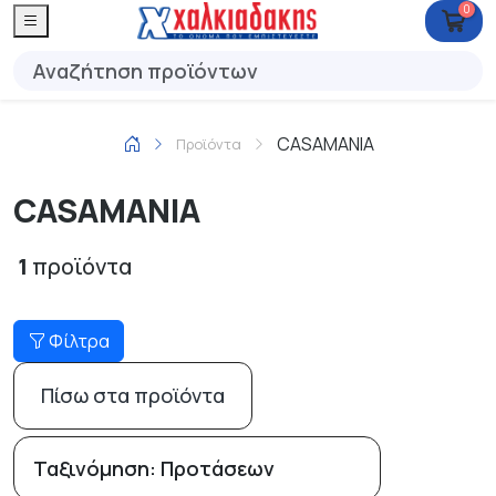
0
CASAMANIA
Προϊόντα
CASAMANIA
1
προϊόντα
Φίλτρα
Πίσω στα προϊόντα