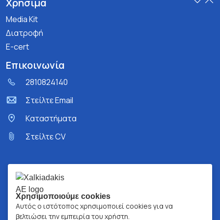
Χρήσιμα
Media Kit
Διατροφή
E-cert
Επικοινωνία
2810824140
Στείλτε Email
Kαταστήματα
Στείλτε CV
Χρησιμοποιούμε cookies
Αυτός ο ιστότοπος χρησιμοποιεί cookies για να
βελτιώσει την εμπειρία του χρήστη.