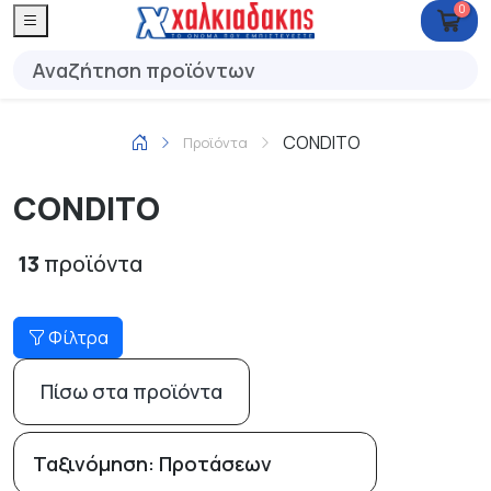
0
CONDITO
Προϊόντα
CONDITO
13
προϊόντα
Φίλτρα
Πίσω στα προϊόντα