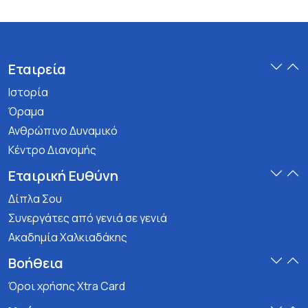
Εταιρεία
Ιστορία
Όραμα
Ανθρώπινο Δυναμικό
Κέντρο Διανομής
Εταιρική Ευθύνη
Δίπλα Σου
Συνεργάτες από γενιά σε γενιά
Ακαδημία Χαλκιαδάκης
Βοήθεια
Όροι χρήσης Xtra Card