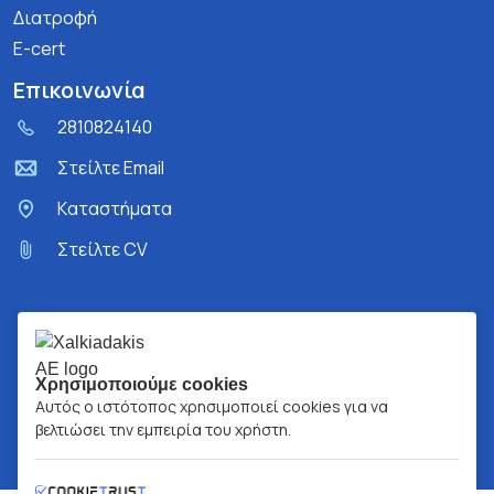
Διατροφή
E-cert
Επικοινωνία
2810824140
Στείλτε Email
Kαταστήματα
Στείλτε CV
Χρησιμοποιούμε cookies
Αυτός ο ιστότοπος χρησιμοποιεί cookies για να
βελτιώσει την εμπειρία του χρήστη.