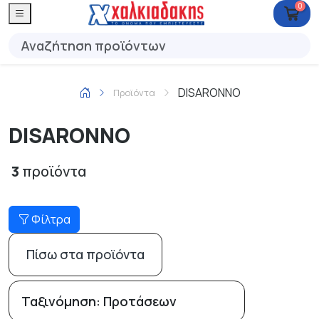
0
DISARONNO
Προϊόντα
DISARONNO
3
προϊόντα
Φίλτρα
Πίσω στα προϊόντα