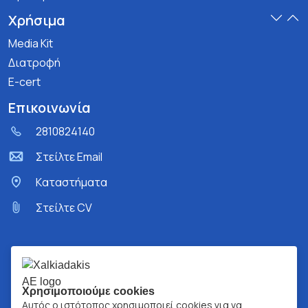
Χρήσιμα
Media Kit
Διατροφή
E-cert
Επικοινωνία
2810824140
Στείλτε Email
Kαταστήματα
Στείλτε CV
Χρησιμοποιούμε cookies
Αυτός ο ιστότοπος χρησιμοποιεί cookies για να