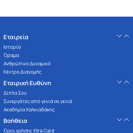
Εταιρεία
Ιστορία
Όραμα
Ανθρώπινο Δυναμικό
Κέντρο Διανομής
Εταιρική Ευθύνη
Δίπλα Σου
Συνεργάτες από γενιά σε γενιά
Ακαδημία Χαλκιαδάκης
Βοήθεια
Όροι χρήσης Xtra Card