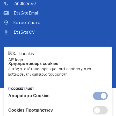
2810824140
Στείλτε Email
Kαταστήματα
Στείλτε CV
Χρησιμοποιούμε cookies
Αυτός ο ιστότοπος χρησιμοποιεί cookies για να
βελτιώσει την εμπειρία του χρήστη.
Απαραίτητα Cookies
Cookies Προτιμήσεων
ΧΑΛΚΙΑΔΑΚΗΣ Α.Ε.
ΑΡ.Γ.Ε.ΜΗ:
77088727000