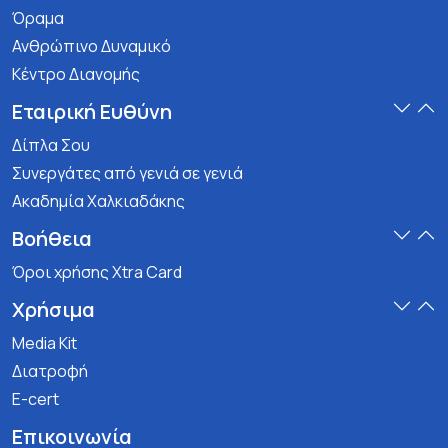
Όραμα
Ανθρώπινο Δυναμικό
Κέντρο Διανομής
Εταιρική Ευθύνη
Δίπλα Σου
Συνεργάτες από γενιά σε γενιά
Ακαδημία Χαλκιαδάκης
Βοήθεια
Όροι χρήσης Xtra Card
Χρήσιμα
Media Kit
Διατροφή
E-cert
Επικοινωνία